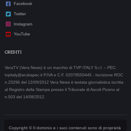
Facebook
Twitter
Instagram
YouTube
CREDITI
VeraTV (Vera News) è un marchio di TVP ITALY S.r.l. – PEC:
tvpitaly@arubapec.it P.IVA e C.F. 02078550445 - Iscrizione ROC
n.23296 del 12/09/2012 Vera News è testata giornalistica iscritta
al Registro della Stampa presso il Tribunale di Ascoli Piceno al
n.503 del 14/08/2012.
Copyright © Il dominio e i suoi contenuti sono di proprietà