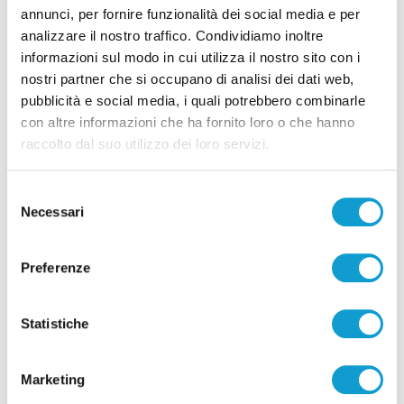
c’è anche il teramano Di Marcello
annunci, per fornire funzionalità dei social media e per
di Rossella Luciani
analizzare il nostro traffico. Condividiamo inoltre
informazioni sul modo in cui utilizza il nostro sito con i
nostri partner che si occupano di analisi dei dati web,
pubblicità e social media, i quali potrebbero combinarle
con altre informazioni che ha fornito loro o che hanno
raccolto dal suo utilizzo dei loro servizi.
Pubblicità
Selezione
Necessari
del
consenso
Preferenze
Statistiche
Marketing