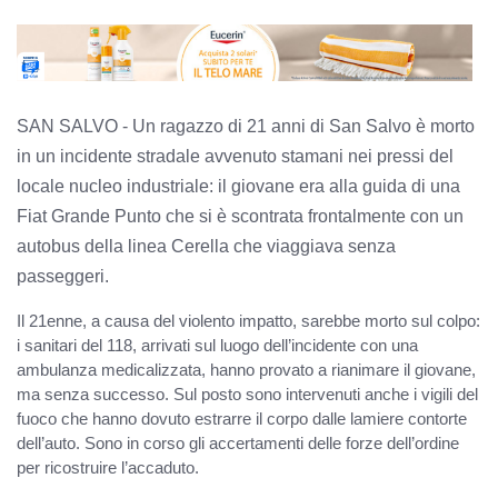
SAN SALVO - Un ragazzo di 21 anni di San Salvo è morto
in un incidente stradale avvenuto stamani nei pressi del
locale nucleo industriale: il giovane era alla guida di una
Fiat Grande Punto che si è scontrata frontalmente con un
autobus della linea Cerella che viaggiava senza
passeggeri.
Il 21enne, a causa del violento impatto, sarebbe morto sul colpo:
i sanitari del 118, arrivati sul luogo dell’incidente con una
ambulanza medicalizzata, hanno provato a rianimare il giovane,
ma senza successo. Sul posto sono intervenuti anche i vigili del
fuoco che hanno dovuto estrarre il corpo dalle lamiere contorte
dell’auto. Sono in corso gli accertamenti delle forze dell’ordine
per ricostruire l’accaduto.