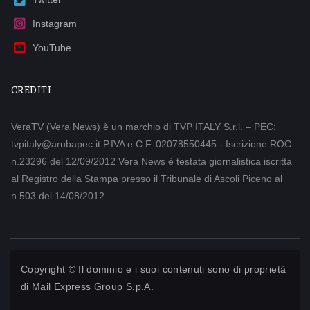
Instagram
YouTube
CREDITI
VeraTV (Vera News) è un marchio di TVP ITALY S.r.l. – PEC:
tvpitaly@arubapec.it P.IVA e C.F. 02078550445 - Iscrizione ROC
n.23296 del 12/09/2012 Vera News è testata giornalistica iscritta
al Registro della Stampa presso il Tribunale di Ascoli Piceno al
n.503 del 14/08/2012.
Copyright © Il dominio e i suoi contenuti sono di proprietà
di
Mail Express Group S.p.A.