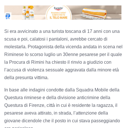
Si era avvicinato a una turista toscana di 17 anni con una
scusa e poi, calatosi i pantaloni, avrebbe cercato di
molestarla. Protagonista della vicenda andata in scena nel
Riminese lo scorso luglio un 30enne pesarese per il quale
la Procura di Rimini ha chiesto il rinvio a giudizio con
l’accusa di violenza sessuale aggravata dalla minore età
della presunta vittima.
In base alle indagini condotte dalla Squadra Mobile della
Questura riminese e della divisione anticrimine della
Questura di Firenze, città in cui è residente la ragazza, il
pesarese aveva attirato, in strada, l’attenzione della
giovane dicendole che il posto in cui stava passeggiando