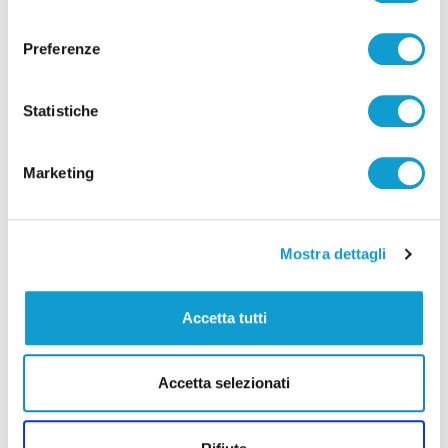
consenso
Preferenze
Statistiche
Pubblicità
Marketing
Mostra dettagli
Accetta tutti
Accetta selezionati