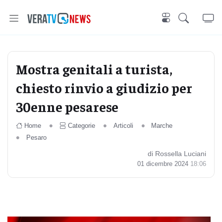
Mostra genitali a turista,
chiesto rinvio a giudizio per
30enne pesarese
Home
Categorie
Articoli
Marche
Pesaro
di Rossella Luciani
01 dicembre 2024
18:06