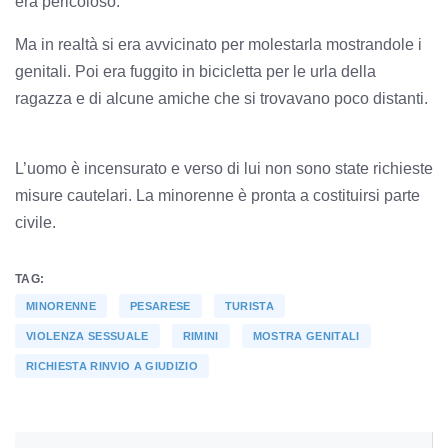
era pericoloso.
Ma in realtà si era avvicinato per molestarla mostrandole i
genitali. Poi era fuggito in bicicletta per le urla della
ragazza e di alcune amiche che si trovavano poco distanti.
L’uomo è incensurato e verso di lui non sono state richieste
misure cautelari. La minorenne è pronta a costituirsi parte
civile.
TAG:
MINORENNE
PESARESE
TURISTA
VIOLENZA SESSUALE
RIMINI
MOSTRA GENITALI
RICHIESTA RINVIO A GIUDIZIO