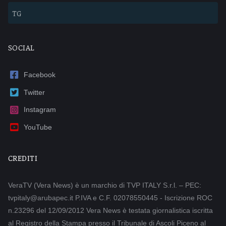
TG
SOCIAL
Facebook
Twitter
Instagram
YouTube
CREDITI
VeraTV (Vera News) è un marchio di TVP ITALY S.r.l. – PEC:
tvpitaly@arubapec.it P.IVA e C.F. 02078550445 - Iscrizione ROC
n.23296 del 12/09/2012 Vera News è testata giornalistica iscritta
al Registro della Stampa presso il Tribunale di Ascoli Piceno al