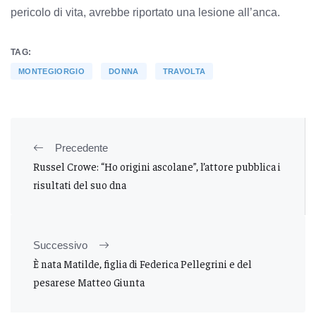
pericolo di vita, avrebbe riportato una lesione all’anca.
TAG:
MONTEGIORGIO
DONNA
TRAVOLTA
Precedente
Russel Crowe: “Ho origini ascolane”, l’attore pubblica i
risultati del suo dna
Successivo
È nata Matilde, figlia di Federica Pellegrini e del
pesarese Matteo Giunta