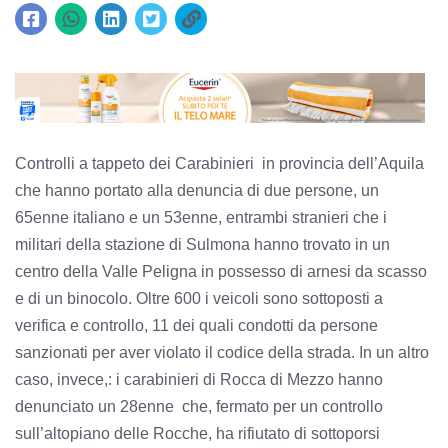
Controlli a tappeto dei Carabinieri in provincia dell’Aquila
che hanno portato alla denuncia di due persone, un
65enne italiano e un 53enne, entrambi stranieri che i
militari della stazione di Sulmona hanno trovato in un
centro della Valle Peligna in possesso di arnesi da scasso
e di un binocolo. Oltre 600 i veicoli sono sottoposti a
verifica e controllo, 11 dei quali condotti da persone
sanzionati per aver violato il codice della strada. In un altro
caso, invece,: i carabinieri di Rocca di Mezzo hanno
denunciato un 28enne che, fermato per un controllo
sull’altopiano delle Rocche, ha rifiutato di sottoporsi