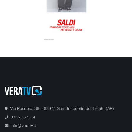
Via Pasubio, 36 – 63074 San Benedetto del Tronto (AP)
0735 367514
info@veratv.it