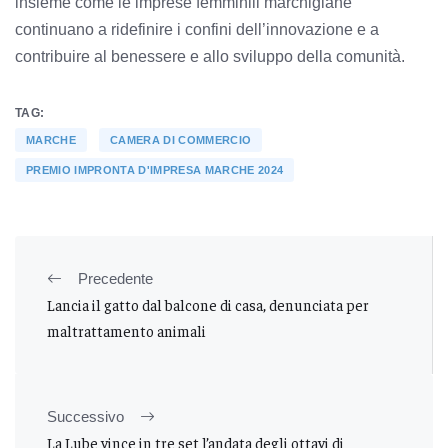
insieme come le imprese femminili marchigiane
continuano a ridefinire i confini dell’innovazione e a
contribuire al benessere e allo sviluppo della comunità.
TAG:
MARCHE
CAMERA DI COMMERCIO
PREMIO IMPRONTA D'IMPRESA MARCHE 2024
Precedente
Lancia il gatto dal balcone di casa, denunciata per
maltrattamento animali
Successivo
La Lube vince in tre set l’andata degli ottavi di