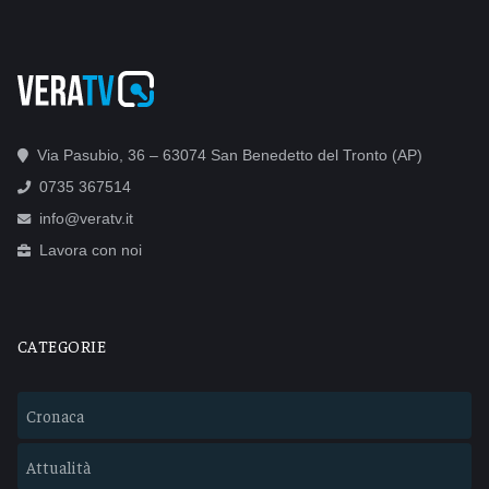
Via Pasubio, 36 – 63074 San Benedetto del Tronto (AP)
0735 367514
info@veratv.it
Lavora con noi
CATEGORIE
Cronaca
Attualità