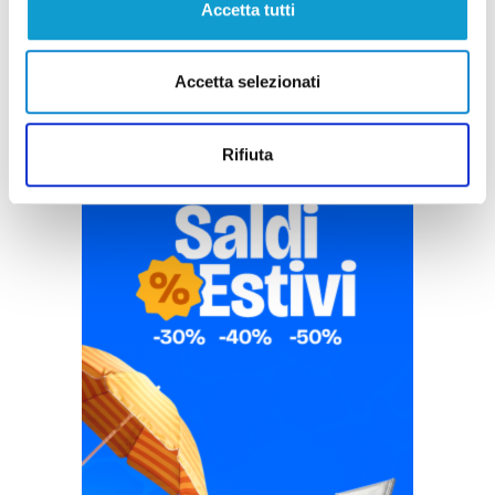
Accetta tutti
Accetta selezionati
Rifiuta