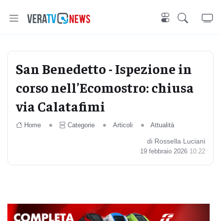
San Benedetto - Ispezione in
corso nell’Ecomostro: chiusa
via Calatafimi
Home
Categorie
Articoli
Attualità
di Rossella Luciani
19 febbraio 2026
10:22