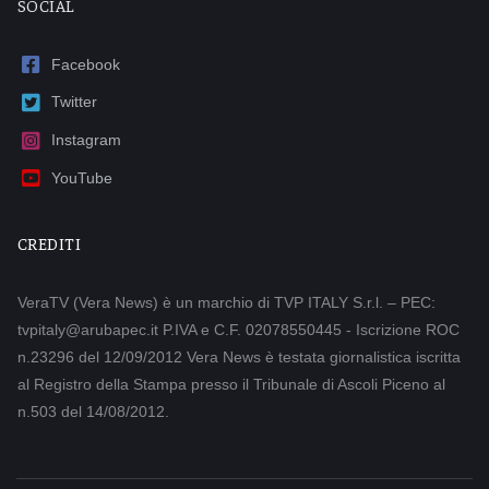
SOCIAL
Facebook
Twitter
Instagram
YouTube
CREDITI
VeraTV (Vera News) è un marchio di TVP ITALY S.r.l. – PEC:
tvpitaly@arubapec.it P.IVA e C.F. 02078550445 - Iscrizione ROC
n.23296 del 12/09/2012 Vera News è testata giornalistica iscritta
al Registro della Stampa presso il Tribunale di Ascoli Piceno al
n.503 del 14/08/2012.