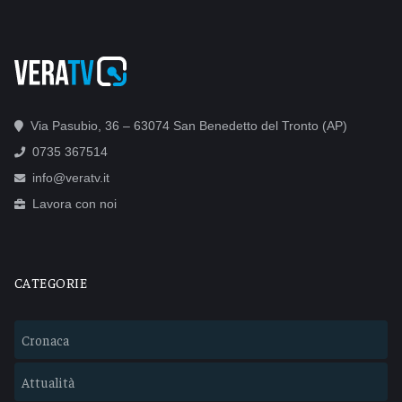
Via Pasubio, 36 – 63074 San Benedetto del Tronto (AP)
0735 367514
info@veratv.it
Lavora con noi
CATEGORIE
Cronaca
Attualità