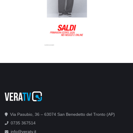
Via Pasubio, 36 – 63074 San Benedetto del Tronto (AP)
0735 367514
info@veratv.it