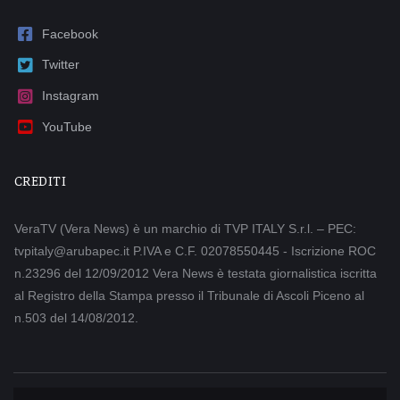
Facebook
Twitter
Instagram
YouTube
CREDITI
VeraTV (Vera News) è un marchio di TVP ITALY S.r.l. – PEC:
tvpitaly@arubapec.it P.IVA e C.F. 02078550445 - Iscrizione ROC
n.23296 del 12/09/2012 Vera News è testata giornalistica iscritta
al Registro della Stampa presso il Tribunale di Ascoli Piceno al
n.503 del 14/08/2012.