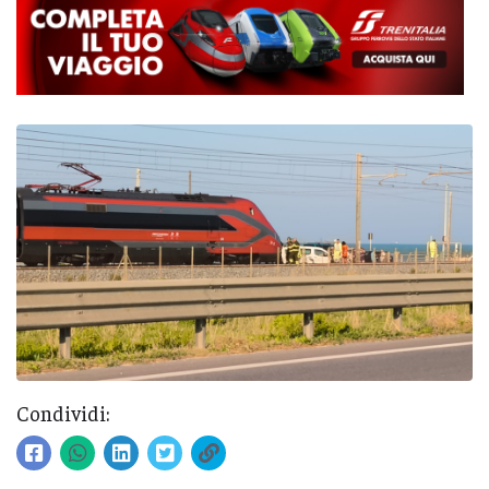
Condividi: