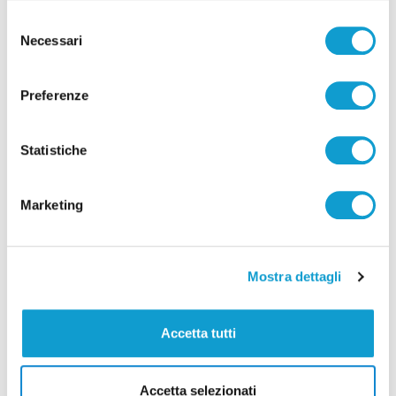
Selezione
Necessari
del
consenso
Preferenze
Correlati
Statistiche
Marketing
Mostra dettagli
Accetta tutti
Accetta selezionati