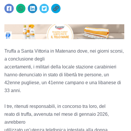
Truffa a Santa Vittoria in Matenano dove, nei giorni scorsi,
a conclusione degli
accertamenti, i militari della locale stazione carabinieri
hanno denunciato in stato di libertà tre persone, un
42enne pugliese, un 41enne campano e una libanese di
33 anni.
I tre, ritenuti responsabili, in concorso tra loro, del
reato di truffa, avvenuta nel mese di gennaio 2026,
avrebbero
utilizzato un’utenza telefonica intestata alla donna