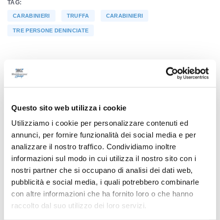
TAG:
CARABINIERI
TRUFFA
CARABINIERI
TRE PERSONE DENINCIATE
Precedente
Maceratese, Crocioni: “Momento delicato, restiamo
Questo sito web utilizza i cookie
uniti”
Utilizziamo i cookie per personalizzare contenuti ed
annunci, per fornire funzionalità dei social media e per
analizzare il nostro traffico. Condividiamo inoltre
Successivo
informazioni sul modo in cui utilizza il nostro sito con i
Samb-Ascoli: ultimi biglietti disponibili
nostri partner che si occupano di analisi dei dati web,
pubblicità e social media, i quali potrebbero combinarle
con altre informazioni che ha fornito loro o che hanno
raccolto dal suo utilizzo dei loro servizi.
Tutti gli articoli