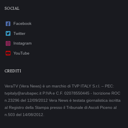
SOCIAL
Facebook
Twitter
Instagram
YouTube
CREDITI
VeraTV (Vera News) è un marchio di TVP ITALY S.r.l. – PEC:
tvpitaly@arubapec.it P.IVA e C.F. 02078550445 - Iscrizione ROC
n.23296 del 12/09/2012 Vera News è testata giornalistica iscritta
al Registro della Stampa presso il Tribunale di Ascoli Piceno al
n.503 del 14/08/2012.