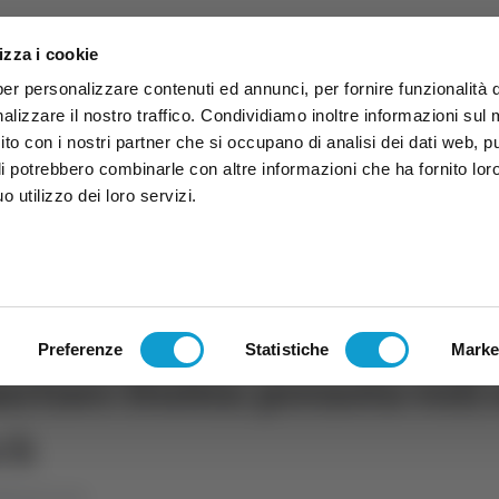
izza i cookie
per personalizzare contenuti ed annunci, per fornire funzionalità 
alizzare il nostro traffico. Condividiamo inoltre informazioni sul
 sito con i nostri partner che si occupano di analisi dei dati web, p
li potrebbero combinarle con altre informazioni che ha fornito lor
 utilizzo dei loro servizi.
ruzzo
TG
TV
Expo
Lavora Con Noi
Conta
TG
TRASMISSIONI
PALINSESTO
Preferenze
Statistiche
Marke
artner Hubix: prenota voli 
ck
liredazionale