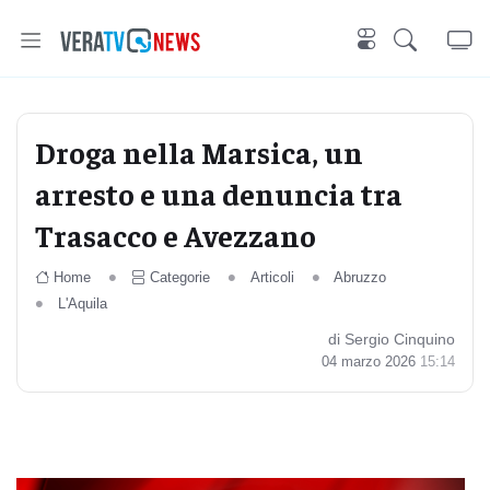
Droga nella Marsica, un
arresto e una denuncia tra
Trasacco e Avezzano
Home
Categorie
Articoli
Abruzzo
L'Aquila
di Sergio Cinquino
04 marzo 2026
15:14