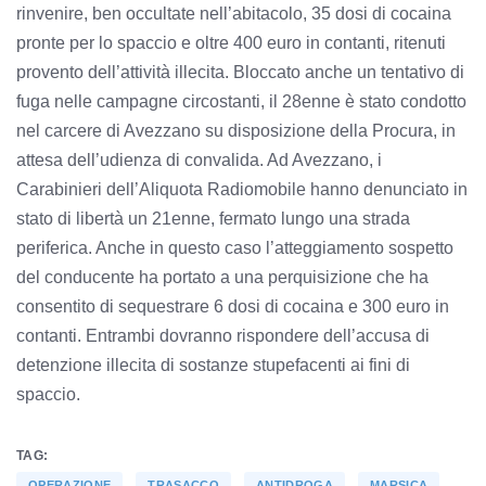
rinvenire, ben occultate nell’abitacolo, 35 dosi di cocaina
pronte per lo spaccio e oltre 400 euro in contanti, ritenuti
provento dell’attività illecita. Bloccato anche un tentativo di
fuga nelle campagne circostanti, il 28enne è stato condotto
nel carcere di Avezzano su disposizione della Procura, in
attesa dell’udienza di convalida. Ad Avezzano, i
Carabinieri dell’Aliquota Radiomobile hanno denunciato in
stato di libertà un 21enne, fermato lungo una strada
periferica. Anche in questo caso l’atteggiamento sospetto
del conducente ha portato a una perquisizione che ha
consentito di sequestrare 6 dosi di cocaina e 300 euro in
contanti. Entrambi dovranno rispondere dell’accusa di
detenzione illecita di sostanze stupefacenti ai fini di
spaccio.
TAG:
OPERAZIONE
TRASACCO
ANTIDROGA
MARSICA