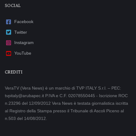
SOCIAL
Facebook
Twitter
Instagram
YouTube
CREDITI
VeraTV (Vera News) è un marchio di TVP ITALY S.r.l. – PEC:
tvpitaly@arubapec.it P.IVA e C.F. 02078550445 - Iscrizione ROC
n.23296 del 12/09/2012 Vera News è testata giornalistica iscritta
al Registro della Stampa presso il Tribunale di Ascoli Piceno al
n.503 del 14/08/2012.