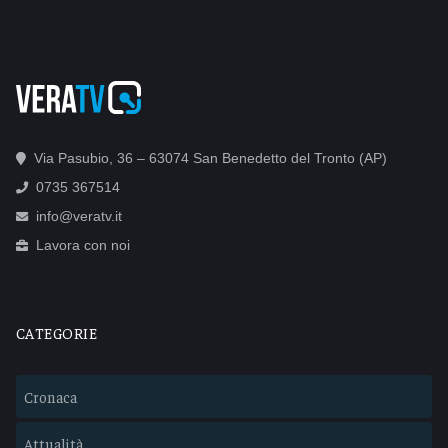
Via Pasubio, 36 – 63074 San Benedetto del Tronto (AP)
0735 367514
info@veratv.it
Lavora con noi
CATEGORIE
Cronaca
Attualità