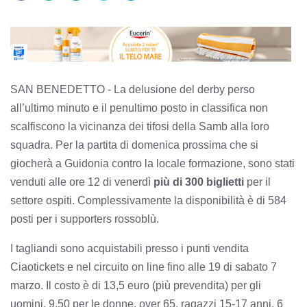
SAN BENEDETTO - La delusione del derby perso
all’ultimo minuto e il penultimo posto in classifica non
scalfiscono la vicinanza dei tifosi della Samb alla loro
squadra. Per la partita di domenica prossima che si
giocherà a Guidonia contro la locale formazione, sono stati
venduti alle ore 12 di venerdì
più di 300 biglietti
per il
settore ospiti. Complessivamente la disponibilità è di 584
posti per i supporters rossoblù.
I tagliandi sono acquistabili presso i punti vendita
Ciaotickets e nel circuito on line fino alle 19 di sabato 7
marzo. Il costo è di 13,5 euro (più prevendita) per gli
uomini, 9,50 per le donne, over 65, ragazzi 15-17 anni, 6