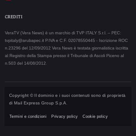
CREDITI
VeraTV (Vera News) è un marchio di TVP ITALY S.r.l. – PEC:
tvpitaly@arubapec.it P.IVA e C.F. 02078550445 - Iscrizione ROC
n.23296 del 12/09/2012 Vera News è testata giornalistica iscritta
al Registro della Stampa presso il Tribunale di Ascoli Piceno al
n.503 del 14/08/2012.
Copyright © Il dominio e i suoi contenuti sono di proprietà
di
Mail Express Group S.p.A.
Termini e condizioni
Privacy policy
Cookie policy