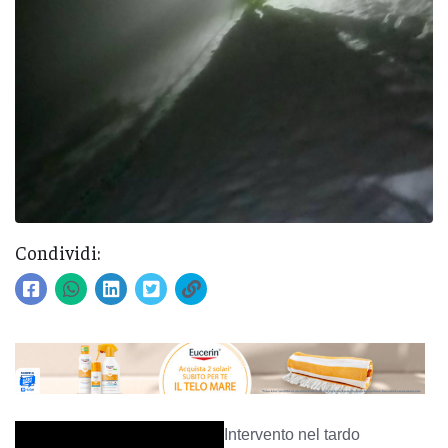
Condividi:
Intervento nel tardo