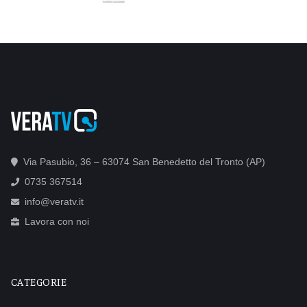
Via Pasubio, 36 – 63074 San Benedetto del Tronto (AP)
0735 367514
info@veratv.it
Lavora con noi
CATEGORIE