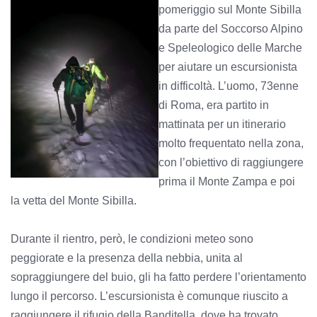
pomeriggio sul Monte Sibilla
da parte del Soccorso Alpino
e Speleologico delle Marche
per aiutare un escursionista
in difficoltà. L’uomo, 73enne
di Roma, era partito in
mattinata per un itinerario
molto frequentato nella zona,
con l’obiettivo di raggiungere
prima il Monte Zampa e poi
la vetta del Monte Sibilla.
Durante il rientro, però, le condizioni meteo sono
peggiorate e la presenza della nebbia, unita al
sopraggiungere del buio, gli ha fatto perdere l’orientamento
lungo il percorso. L’escursionista è comunque riuscito a
raggiungere il rifugio della Banditella, dove ha trovato