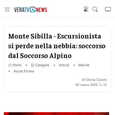
Monte Sibilla - Escursionista
si perde nella nebbia: soccorso
dal Soccorso Alpino
Home
Categorie
Articoli
Marche
Ascoli Piceno
di Gloria Caioni
08 marzo 2026
10:39