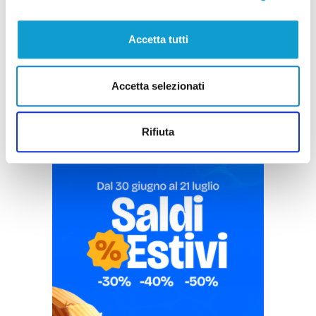
Accetta tutti
Pubblicità
Accetta selezionati
Rifiuta