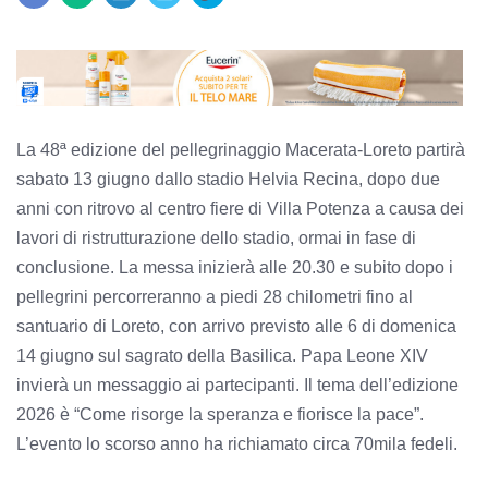
La 48ª edizione del pellegrinaggio Macerata-Loreto partirà
sabato 13 giugno dallo stadio Helvia Recina, dopo due
anni con ritrovo al centro fiere di Villa Potenza a causa dei
lavori di ristrutturazione dello stadio, ormai in fase di
conclusione. La messa inizierà alle 20.30 e subito dopo i
pellegrini percorreranno a piedi 28 chilometri fino al
santuario di Loreto, con arrivo previsto alle 6 di domenica
14 giugno sul sagrato della Basilica. Papa Leone XIV
invierà un messaggio ai partecipanti. Il tema dell’edizione
2026 è “Come risorge la speranza e fiorisce la pace”.
L’evento lo scorso anno ha richiamato circa 70mila fedeli.