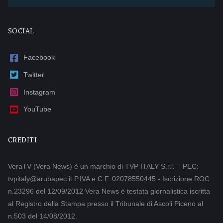
SOCIAL
Facebook
Twitter
Instagram
YouTube
CREDITI
VeraTV (Vera News) è un marchio di TVP ITALY S.r.l. – PEC:
tvpitaly@arubapec.it P.IVA e C.F. 02078550445 - Iscrizione ROC
n.23296 del 12/09/2012 Vera News è testata giornalistica iscritta
al Registro della Stampa presso il Tribunale di Ascoli Piceno al
n.503 del 14/08/2012.