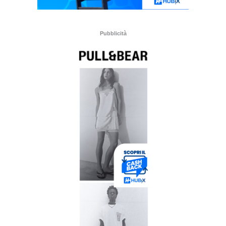
Pubblicità