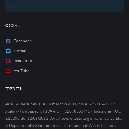
TG
SOCIAL
Facebook
Twitter
Instagram
YouTube
CREDITI
VeraTV (Vera News) è un marchio di TVP ITALY S.r.l. – PEC:
tvpitaly@arubapec.it P.IVA e C.F. 02078550445 - Iscrizione ROC
n.23296 del 12/09/2012 Vera News è testata giornalistica iscritta
al Registro della Stampa presso il Tribunale di Ascoli Piceno al