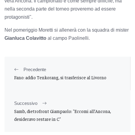
vera Ancona. Il campionato è come sempre difficile, ma
nella seconda parte del torneo proveremo ad essere
protagonisti".
Nel pomeriggio Moretti si allenerà con la squadra di mister
Gianluca Colavitto
al campo Paolinelli.
Precedente
Fano: addio Tenkorang, si trasferisce al Livorno
Successivo
Samb, dietrofront Giampaolo: "Eccomi all’Ancona,
desideravo restare in C"