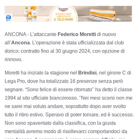
ANCONA - L’attaccante
Federico Moretti
di nuovo
all’
Ancona
. L’operazione è stata ufficializzata dal club
dorico: contratto fino al 30 giugno 2024, con opzione di
rinnovo.
Moretti ha iniziato la stagione nel
Brindisi
, nel girone C di
Lega Pro, dove ha totalizzato 16 presenze senza però
segnare. “Sono felice di essere ritornato" ha detto il classe
1994 al sito ufficiale biancorosso. "Nei mesi scorsi non me
ne sarei mai voluto andare, soprattutto dopo aver svolto
tutto il ritiro estivo. Speravo di poter tornare, ed è successo.
Non sono spaventato dalla classifica, con la giusta
mentalità avremo modo di risollevarci comportandoci da