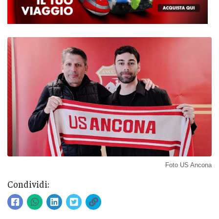
Foto US Ancona
Condividi: