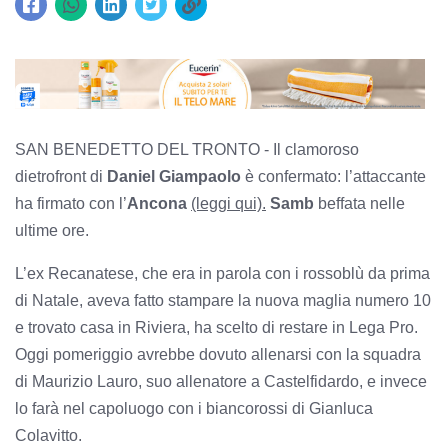
SAN BENEDETTO DEL TRONTO - Il clamoroso
dietrofront di
Daniel Giampaolo
è confermato: l’attaccante
ha firmato con l’
Ancona
(leggi qui).
Samb
beffata nelle
ultime ore.
L’ex Recanatese, che era in parola con i rossoblù da prima
di Natale, aveva fatto stampare la nuova maglia numero 10
e trovato casa in Riviera, ha scelto di restare in Lega Pro.
Oggi pomeriggio avrebbe dovuto allenarsi con la squadra
di Maurizio Lauro, suo allenatore a Castelfidardo, e invece
lo farà nel capoluogo con i biancorossi di Gianluca
Colavitto.