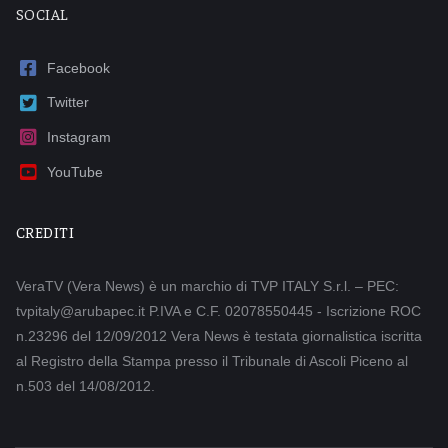
SOCIAL
Facebook
Twitter
Instagram
YouTube
CREDITI
VeraTV (Vera News) è un marchio di TVP ITALY S.r.l. – PEC:
tvpitaly@arubapec.it P.IVA e C.F. 02078550445 - Iscrizione ROC
n.23296 del 12/09/2012 Vera News è testata giornalistica iscritta
al Registro della Stampa presso il Tribunale di Ascoli Piceno al
n.503 del 14/08/2012.