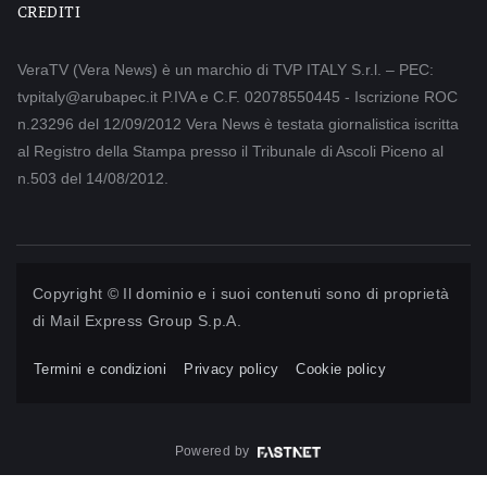
CREDITI
VeraTV (Vera News) è un marchio di TVP ITALY S.r.l. – PEC:
tvpitaly@arubapec.it P.IVA e C.F. 02078550445 - Iscrizione ROC
n.23296 del 12/09/2012 Vera News è testata giornalistica iscritta
al Registro della Stampa presso il Tribunale di Ascoli Piceno al
n.503 del 14/08/2012.
Copyright © Il dominio e i suoi contenuti sono di proprietà
di
Mail Express Group S.p.A.
Termini e condizioni
Privacy policy
Cookie policy
Powered by