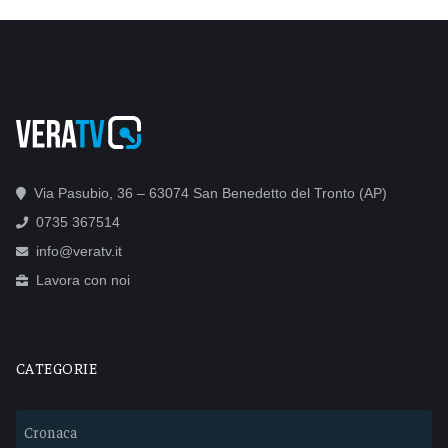
Via Pasubio, 36 – 63074 San Benedetto del Tronto (AP)
0735 367514
info@veratv.it
Lavora con noi
CATEGORIE
Cronaca