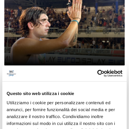
Samb-Lanciano 4-0, entrano Sgarbi e Perrotta
e cambia tutto, doppietta di Faggioli
di Pier Paolo Flammini
Questo sito web utilizza i cookie
Utilizziamo i cookie per personalizzare contenuti ed
annunci, per fornire funzionalità dei social media e per
analizzare il nostro traffico. Condividiamo inoltre
informazioni sul modo in cui utilizza il nostro sito con i