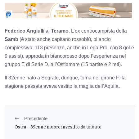
Federico Angiulli
al
Teramo
. L’ex centrocampista della
Samb
(è stato anche capitano rossoblù, bilancio
complessivo: 113 presenze, anche in Lega Pro, con 8 gol e
9 assist), approda in biancorosso dopo l’esperienza nel
gruppo E di Serie D, all’Ostiamare (15 partite e 2 reti).
Il 32enne nato a Segrate, dunque, torna nel girone F: la
stagione passata aveva vestito la maglia dell’Aquila.
Precedente
Ostra – 89enne muore investito da un’auto