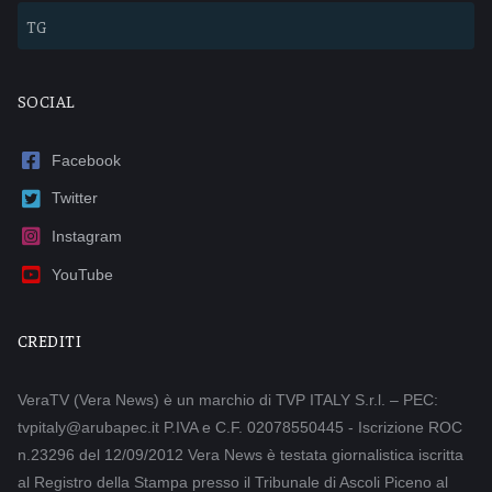
TG
SOCIAL
Facebook
Twitter
Instagram
YouTube
CREDITI
VeraTV (Vera News) è un marchio di TVP ITALY S.r.l. – PEC:
tvpitaly@arubapec.it P.IVA e C.F. 02078550445 - Iscrizione ROC
n.23296 del 12/09/2012 Vera News è testata giornalistica iscritta
al Registro della Stampa presso il Tribunale di Ascoli Piceno al