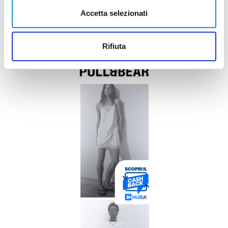
Accetta selezionati
Rifiuta
Pubblicità