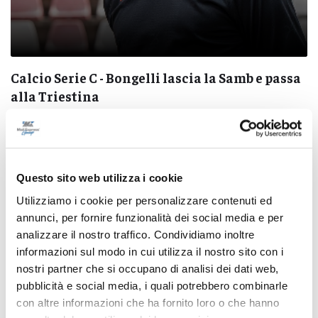
Calcio Serie C - Bongelli lascia la Samb e passa
alla Triestina
di Pierluigi Dorotei
Questo sito web utilizza i cookie
Utilizziamo i cookie per personalizzare contenuti ed
annunci, per fornire funzionalità dei social media e per
analizzare il nostro traffico. Condividiamo inoltre
Pubblicità
informazioni sul modo in cui utilizza il nostro sito con i
nostri partner che si occupano di analisi dei dati web,
pubblicità e social media, i quali potrebbero combinarle
con altre informazioni che ha fornito loro o che hanno