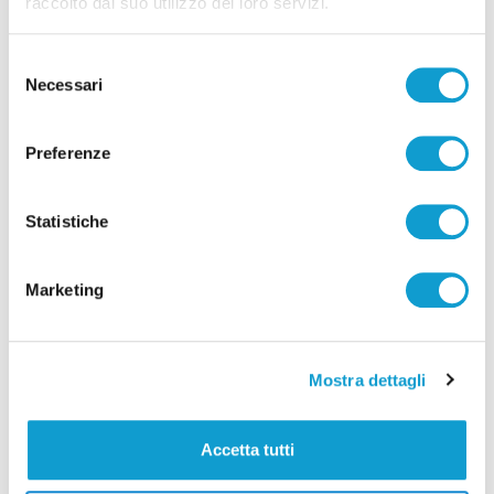
raccolto dal suo utilizzo dei loro servizi.
Selezione
Necessari
del
consenso
Preferenze
Statistiche
Marketing
Mostra dettagli
Accetta tutti