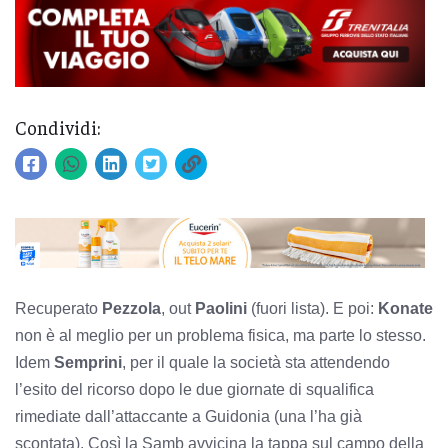
Condividi:
Recuperato
Pezzola
, out
Paolini
(fuori lista). E poi:
Konate
non è al meglio per un problema fisica, ma parte lo stesso.
Idem
Semprini
, per il quale la società sta attendendo
l’esito del ricorso dopo le due giornate di squalifica
rimediate dall’attaccante a Guidonia (una l’ha già
scontata). Così la Samb avvicina la tappa sul campo della