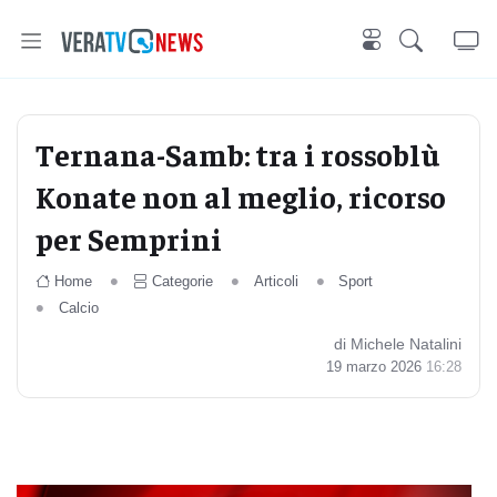
Ternana-Samb: tra i rossoblù
Konate non al meglio, ricorso
per Semprini
Home
Categorie
Articoli
Sport
Calcio
di Michele Natalini
19 marzo 2026
16:28