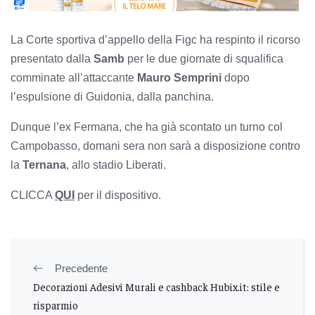
La Corte sportiva d’appello della Figc ha respinto il ricorso
presentato dalla
Samb
per le due giornate di squalifica
comminate all’attaccante
Mauro
Semprini
dopo
l’espulsione di Guidonia, dalla panchina.
Dunque l’ex Fermana, che ha già scontato un turno col
Campobasso, domani sera non sarà a disposizione contro
la
Ternana
, allo stadio Liberati.
CLICCA
QUI
per il dispositivo.
Precedente
Decorazioni Adesivi Murali e cashback Hubix.it: stile e
risparmio