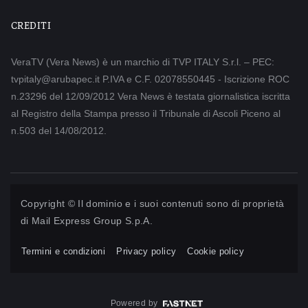
CREDITI
VeraTV (Vera News) è un marchio di TVP ITALY S.r.l. – PEC:
tvpitaly@arubapec.it P.IVA e C.F. 02078550445 - Iscrizione ROC
n.23296 del 12/09/2012 Vera News è testata giornalistica iscritta
al Registro della Stampa presso il Tribunale di Ascoli Piceno al
n.503 del 14/08/2012.
Copyright © Il dominio e i suoi contenuti sono di proprietà
di
Mail Express Group S.p.A.
Termini e condizioni
Privacy policy
Cookie policy
Powered by