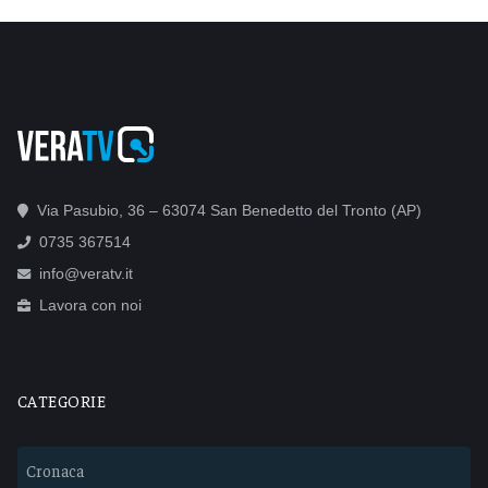
Via Pasubio, 36 – 63074 San Benedetto del Tronto (AP)
0735 367514
info@veratv.it
Lavora con noi
CATEGORIE
Cronaca