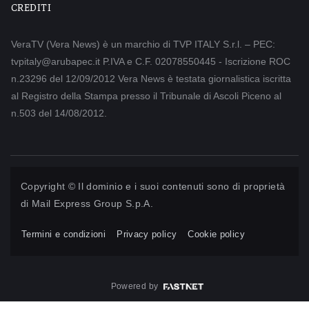
CREDITI
VeraTV (Vera News) è un marchio di TVP ITALY S.r.l. – PEC:
tvpitaly@arubapec.it P.IVA e C.F. 02078550445 - Iscrizione ROC
n.23296 del 12/09/2012 Vera News è testata giornalistica iscritta
al Registro della Stampa presso il Tribunale di Ascoli Piceno al
n.503 del 14/08/2012.
Copyright © Il dominio e i suoi contenuti sono di proprietà
di
Mail Express Group S.p.A.
Termini e condizioni
Privacy policy
Cookie policy
Powered by