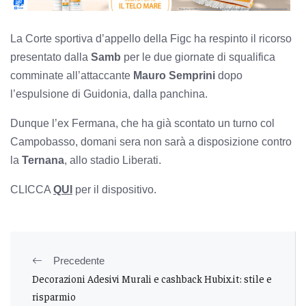
La Corte sportiva d’appello della Figc ha respinto il ricorso
presentato dalla
Samb
per le due giornate di squalifica
comminate all’attaccante
Mauro
Semprini
dopo
l’espulsione di Guidonia, dalla panchina.
Dunque l’ex Fermana, che ha già scontato un turno col
Campobasso, domani sera non sarà a disposizione contro
la
Ternana
, allo stadio Liberati.
CLICCA
QUI
per il dispositivo.
Precedente
Decorazioni Adesivi Murali e cashback Hubix.it: stile e
risparmio