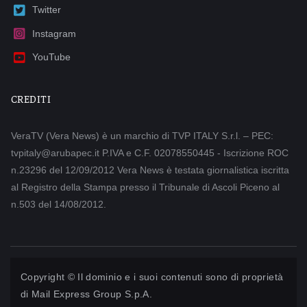
Twitter
Instagram
YouTube
CREDITI
VeraTV (Vera News) è un marchio di TVP ITALY S.r.l. – PEC:
tvpitaly@arubapec.it P.IVA e C.F. 02078550445 - Iscrizione ROC
n.23296 del 12/09/2012 Vera News è testata giornalistica iscritta
al Registro della Stampa presso il Tribunale di Ascoli Piceno al
n.503 del 14/08/2012.
Copyright © Il dominio e i suoi contenuti sono di proprietà
di
Mail Express Group S.p.A.