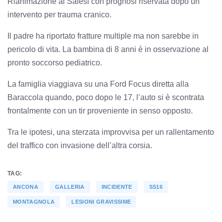
Rianimazione al Salesi con prognosi riservata dopo un
intervento per trauma cranico.
Il padre ha riportato fratture multiple ma non sarebbe in
pericolo di vita. La bambina di 8 anni è in osservazione al
pronto soccorso pediatrico.
La famiglia viaggiava su una Ford Focus diretta alla
Baraccola quando, poco dopo le 17, l’auto si è scontrata
frontalmente con un tir proveniente in senso opposto.
Tra le ipotesi, una sterzata improvvisa per un rallentamento
del traffico con invasione dell’altra corsia.
TAG:
ANCONA
GALLERIA
INCIDENTE
SS16
MONTAGNOLA
LESIONI GRAVISSIME