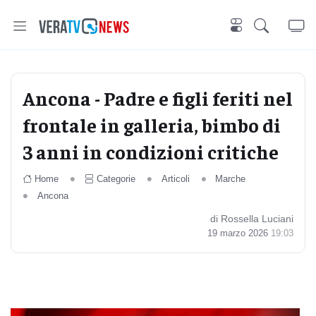
Ancona - Padre e figli feriti nel
frontale in galleria, bimbo di
3 anni in condizioni critiche
Home
Categorie
Articoli
Marche
Ancona
di Rossella Luciani
19 marzo 2026
19:03