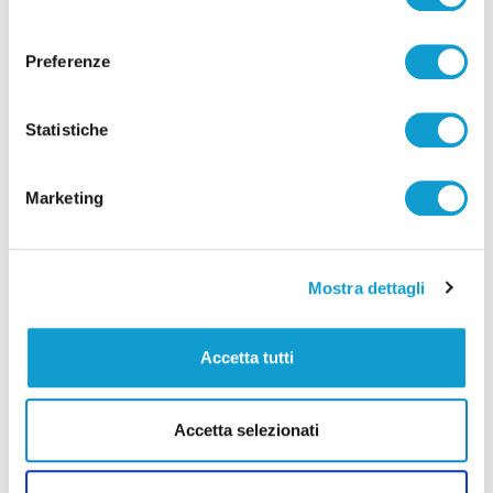
consenso
Preferenze
Statistiche
Pubblicità
Marketing
Mostra dettagli
Accetta tutti
Accetta selezionati