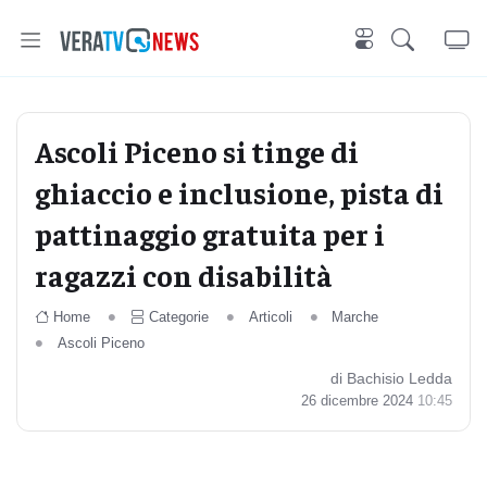
Ascoli Piceno si tinge di
ghiaccio e inclusione, pista di
pattinaggio gratuita per i
ragazzi con disabilità
Home
Categorie
Articoli
Marche
Ascoli Piceno
di Bachisio Ledda
26 dicembre 2024
10:45