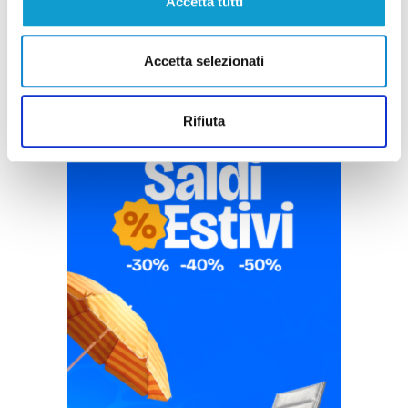
Accetta tutti
Accetta selezionati
Rifiuta