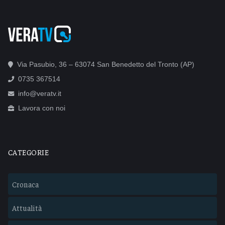
Via Pasubio, 36 – 63074 San Benedetto del Tronto (AP)
0735 367514
info@veratv.it
Lavora con noi
CATEGORIE
Cronaca
Attualità