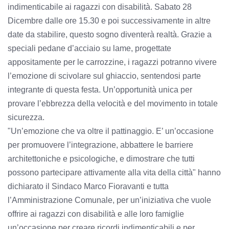
indimenticabile ai ragazzi con disabilità. Sabato 28
Dicembre dalle ore 15.30 e poi successivamente in altre
date da stabilire, questo sogno diventerà realtà. Grazie a
speciali pedane d’acciaio su lame, progettate
appositamente per le carrozzine, i ragazzi potranno vivere
l’emozione di scivolare sul ghiaccio, sentendosi parte
integrante di questa festa. Un’opportunità unica per
provare l’ebbrezza della velocità e del movimento in totale
sicurezza.
"Un’emozione che va oltre il pattinaggio. E’ un’occasione
per promuovere l’integrazione, abbattere le barriere
architettoniche e psicologiche, e dimostrare che tutti
possono partecipare attivamente alla vita della città" hanno
dichiarato il Sindaco Marco Fioravanti e tutta
l’Amministrazione Comunale, per un’iniziativa che vuole
offrire ai ragazzi con disabilità e alle loro famiglie
un’occasione per creare ricordi indimenticabili e per