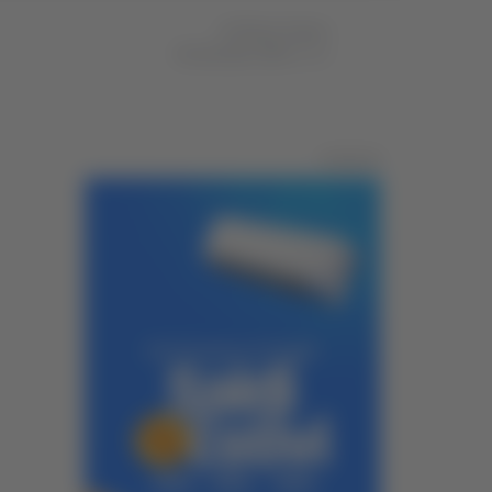
di Gloria Caioni
26 dicembre 2024
11:10
Pubblicità