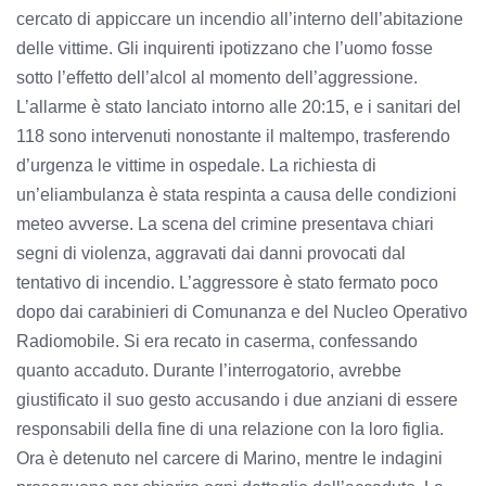
cercato di appiccare un incendio all’interno dell’abitazione
delle vittime. Gli inquirenti ipotizzano che l’uomo fosse
sotto l’effetto dell’alcol al momento dell’aggressione.
L’allarme è stato lanciato intorno alle 20:15, e i sanitari del
118 sono intervenuti nonostante il maltempo, trasferendo
d’urgenza le vittime in ospedale. La richiesta di
un’eliambulanza è stata respinta a causa delle condizioni
meteo avverse. La scena del crimine presentava chiari
segni di violenza, aggravati dai danni provocati dal
tentativo di incendio. L’aggressore è stato fermato poco
dopo dai carabinieri di Comunanza e del Nucleo Operativo
Radiomobile. Si era recato in caserma, confessando
quanto accaduto. Durante l’interrogatorio, avrebbe
giustificato il suo gesto accusando i due anziani di essere
responsabili della fine di una relazione con la loro figlia.
Ora è detenuto nel carcere di Marino, mentre le indagini