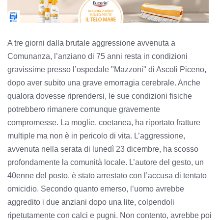
A tre giorni dalla brutale aggressione avvenuta a
Comunanza, l’anziano di 75 anni resta in condizioni
gravissime presso l’ospedale "Mazzoni" di Ascoli Piceno,
dopo aver subito una grave emorragia cerebrale. Anche
qualora dovesse riprendersi, le sue condizioni fisiche
potrebbero rimanere comunque gravemente
compromesse. La moglie, coetanea, ha riportato fratture
multiple ma non è in pericolo di vita. L’aggressione,
avvenuta nella serata di lunedì 23 dicembre, ha scosso
profondamente la comunità locale. L’autore del gesto, un
40enne del posto, è stato arrestato con l’accusa di tentato
omicidio. Secondo quanto emerso, l’uomo avrebbe
aggredito i due anziani dopo una lite, colpendoli
ripetutamente con calci e pugni. Non contento, avrebbe poi