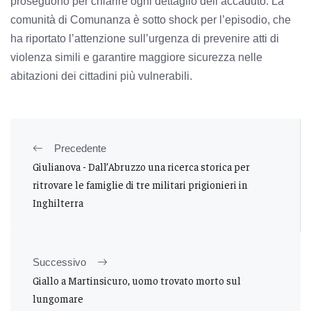
proseguono per chiarire ogni dettaglio dell’accaduto. La
comunità di Comunanza è sotto shock per l’episodio, che
ha riportato l’attenzione sull’urgenza di prevenire atti di
violenza simili e garantire maggiore sicurezza nelle
abitazioni dei cittadini più vulnerabili.
Precedente
Giulianova - Dall’Abruzzo una ricerca storica per
ritrovare le famiglie di tre militari prigionieri in
Inghilterra
Successivo
Giallo a Martinsicuro, uomo trovato morto sul
lungomare