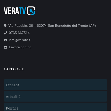
Via Pasubio, 36 – 63074 San Benedetto del Tronto (AP)
0735 367514
info@veratv.it
Lavora con noi
CATEGORIE
Cronaca
Attualità
Politica