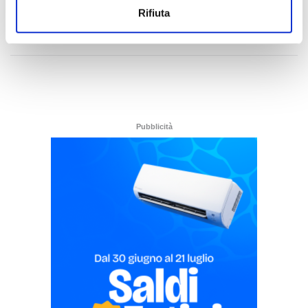
Rifiuta
di Rossella Luciani
Pubblicità