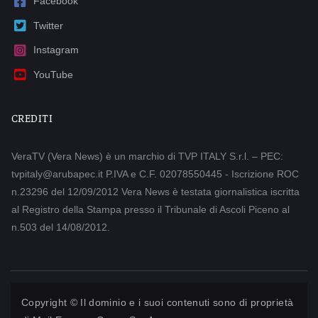
Facebook
Twitter
Instagram
YouTube
CREDITI
VeraTV (Vera News) è un marchio di TVP ITALY S.r.l. – PEC:
tvpitaly@arubapec.it P.IVA e C.F. 02078550445 - Iscrizione ROC
n.23296 del 12/09/2012 Vera News è testata giornalistica iscritta
al Registro della Stampa presso il Tribunale di Ascoli Piceno al
n.503 del 14/08/2012.
Copyright © Il dominio e i suoi contenuti sono di proprietà