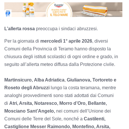
L’allerta rossa
preoccupa i sindaci abruzzesi.
Per la giornata di
mercoledì 1° aprile 2026
, diversi
Comuni della Provincia di Teramo hanno disposto la
chiusura degli istituti scolastici di ogni ordine e grado, in
seguito all’allerta meteo diffusa dalla Protezione civile.
Martinsicuro,
Alba Adriatica
,
Giulianova, Tortoreto e
Roseto degli Abruzzi
lungo la costa teramana, mentre
analoghi provvedimenti sono stati adottati dai Comuni
di
Atri, Arsita,
Notaresco,
Morro d’Oro, Bellante,
Mosciano Sant’Angelo,
nei comuni dell’Unione dei
Comuni delle Terre del Sole, nonché a
Castilenti,
Castiglione Messer Raimondo, Montefino, Arsita,