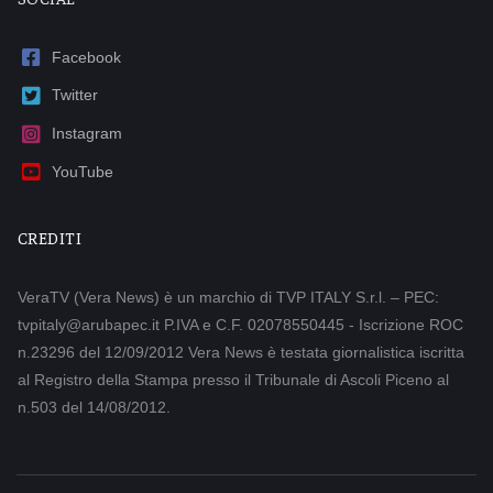
Facebook
Twitter
Instagram
YouTube
CREDITI
VeraTV (Vera News) è un marchio di TVP ITALY S.r.l. – PEC:
tvpitaly@arubapec.it P.IVA e C.F. 02078550445 - Iscrizione ROC
n.23296 del 12/09/2012 Vera News è testata giornalistica iscritta
al Registro della Stampa presso il Tribunale di Ascoli Piceno al
n.503 del 14/08/2012.