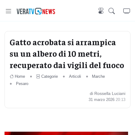
Gatto acrobata si arrampica
su un albero di 10 metri,
recuperato dai vigili del fuoco
Home
Categorie
Articoli
Marche
Pesaro
di Rossella Luciani
31 marzo 2026
20:13