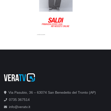
Via Pasubio, 36 – 63074 San Benedetto del Tronto (AP)
0735 367514
info@veratv.it