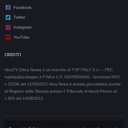
Facebook
Twitter
Instagram
YouTube
CREDITI
VeraTV (Vera News) è un marchio di TVP ITALY S.r.l. – PEC:
tvpitaly@arubapec.it P.IVA e C.F. 02078550445 - Iscrizione ROC
n.23296 del 12/09/2012 Vera News è testata giornalistica iscritta
al Registro della Stampa presso il Tribunale di Ascoli Piceno al
n.503 del 14/08/2012.