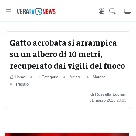
Gatto acrobata si arrampica
su un albero di 10 metri,
recuperato dai vigili del fuoco
Home
Categorie
Articoli
Marche
Pesaro
di Rossella Luciani
31 marzo 2026
20:13