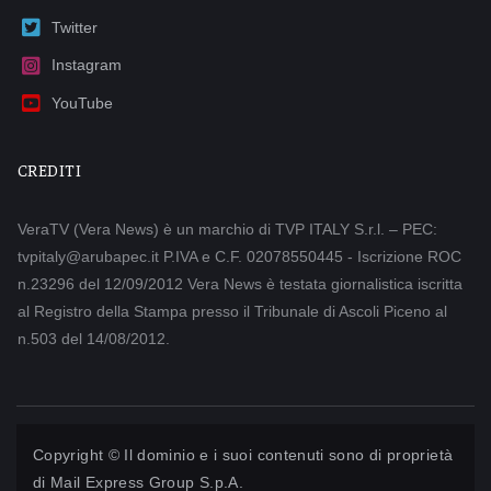
Twitter
Instagram
YouTube
CREDITI
VeraTV (Vera News) è un marchio di TVP ITALY S.r.l. – PEC:
tvpitaly@arubapec.it P.IVA e C.F. 02078550445 - Iscrizione ROC
n.23296 del 12/09/2012 Vera News è testata giornalistica iscritta
al Registro della Stampa presso il Tribunale di Ascoli Piceno al
n.503 del 14/08/2012.
Copyright © Il dominio e i suoi contenuti sono di proprietà
di
Mail Express Group S.p.A.