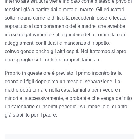
interno alla struttura viene indicato come disteso e privo di
tensioni già a partire dalla metà di marzo. Gli educatori
sottolineano come le difficoltà precedenti fossero legate
soprattutto al comportamento della madre, che avrebbe
inciso negativamente sull’equilibrio della comunità con
atteggiamenti conflittuali e mancanza di rispetto,
coinvolgendo anche gli altri ospiti. Nel frattempo si apre
uno spiraglio sul fronte dei rapporti familiari.
Proprio in queste ore è previsto il primo incontro tra la
donna e i figli dopo circa un mese di separazione. La
madre potrà tornare nella casa famiglia per rivedere i
minori e, successivamente, è probabile che venga definito
un calendario di incontri periodici, sul modello di quanto
già stabilito per il padre.