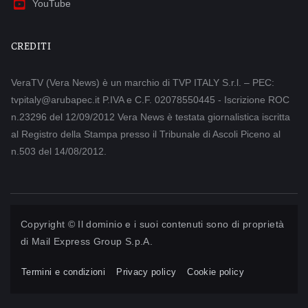
YouTube
CREDITI
VeraTV (Vera News) è un marchio di TVP ITALY S.r.l. – PEC:
tvpitaly@arubapec.it P.IVA e C.F. 02078550445 - Iscrizione ROC
n.23296 del 12/09/2012 Vera News è testata giornalistica iscritta
al Registro della Stampa presso il Tribunale di Ascoli Piceno al
n.503 del 14/08/2012.
Copyright © Il dominio e i suoi contenuti sono di proprietà
di
Mail Express Group S.p.A.
Termini e condizioni
Privacy policy
Cookie policy