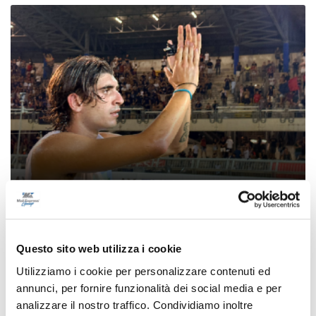
Samb-Lanciano 4-0, entrano Sgarbi e Perrotta
e cambia tutto, doppietta di Faggioli
Questo sito web utilizza i cookie
di Pier Paolo Flammini
Utilizziamo i cookie per personalizzare contenuti ed
annunci, per fornire funzionalità dei social media e per
analizzare il nostro traffico. Condividiamo inoltre