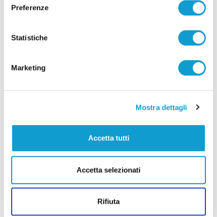
Preferenze
Statistiche
Marketing
Mostra dettagli
Accetta tutti
Borse schermate e 2mila euro di profumi
rubati, tre denunciati nel fermano
Accetta selezionati
di Rossella Luciani
Rifiuta