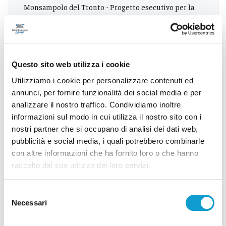
Monsampolo del Tronto - Progetto esecutivo per la
riparazione del Municipio
Successivo
Questo sito web utilizza i cookie
A Lanciano inaugurati quattro elettrotreni di Tua
Utilizziamo i cookie per personalizzare contenuti ed
annunci, per fornire funzionalità dei social media e per
analizzare il nostro traffico. Condividiamo inoltre
informazioni sul modo in cui utilizza il nostro sito con i
Tutti gli articoli
nostri partner che si occupano di analisi dei dati web,
pubblicità e social media, i quali potrebbero combinarle
con altre informazioni che ha fornito loro o che hanno
raccolto dal suo utilizzo dei loro servizi.
Selezione
Necessari
del
Correlati
consenso