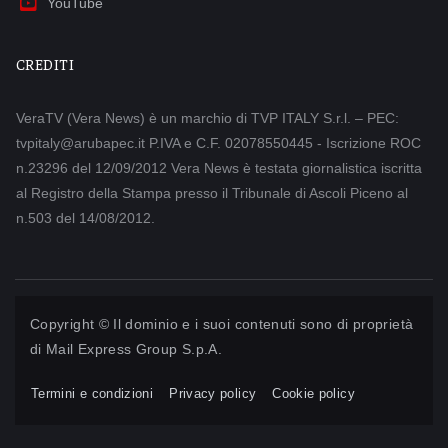
YouTube
CREDITI
VeraTV (Vera News) è un marchio di TVP ITALY S.r.l. – PEC:
tvpitaly@arubapec.it P.IVA e C.F. 02078550445 - Iscrizione ROC
n.23296 del 12/09/2012 Vera News è testata giornalistica iscritta
al Registro della Stampa presso il Tribunale di Ascoli Piceno al
n.503 del 14/08/2012.
Copyright © Il dominio e i suoi contenuti sono di proprietà
di
Mail Express Group S.p.A.
Termini e condizioni
Privacy policy
Cookie policy