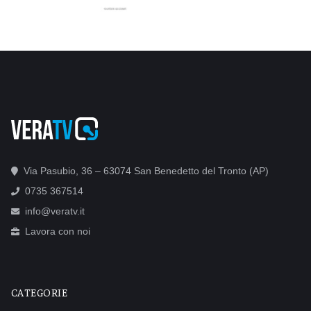
Via Pasubio, 36 – 63074 San Benedetto del Tronto (AP)
0735 367514
info@veratv.it
Lavora con noi
CATEGORIE