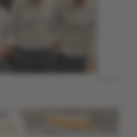
Foto NoiTV