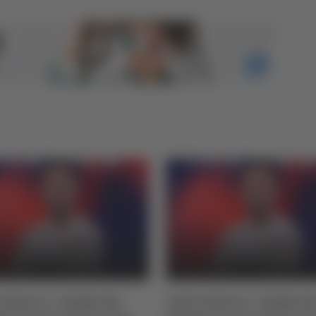
o Serie C - Samb, dal
Calcio Serie C - Samb, da