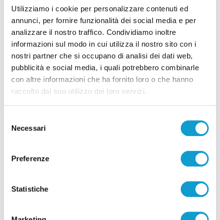
Utilizziamo i cookie per personalizzare contenuti ed
annunci, per fornire funzionalità dei social media e per
analizzare il nostro traffico. Condividiamo inoltre
informazioni sul modo in cui utilizza il nostro sito con i
Correlati
nostri partner che si occupano di analisi dei dati web,
pubblicità e social media, i quali potrebbero combinarle
con altre informazioni che ha fornito loro o che hanno
raccolto dal suo utilizzo dei loro servizi.
Selezione
Necessari
del
consenso
Preferenze
Statistiche
Marketing