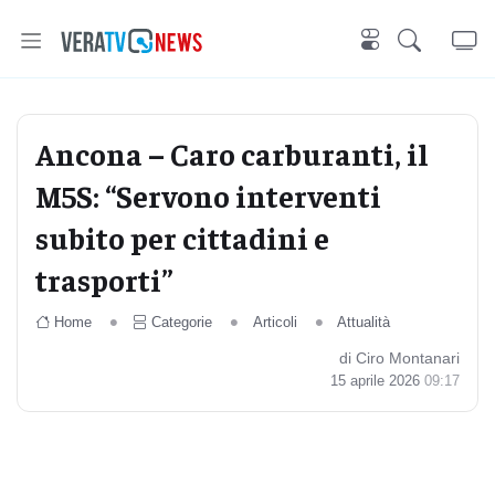
Ancona – Caro carburanti, il
M5S: “Servono interventi
subito per cittadini e
trasporti”
Home
Categorie
Articoli
Attualità
di Ciro Montanari
15 aprile 2026
09:17