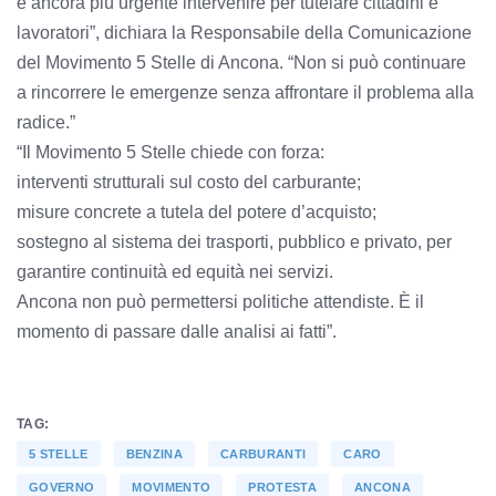
è ancora più urgente intervenire per tutelare cittadini e
lavoratori”, dichiara la Responsabile della Comunicazione
del Movimento 5 Stelle di Ancona. “Non si può continuare
a rincorrere le emergenze senza affrontare il problema alla
radice.”
“Il Movimento 5 Stelle chiede con forza:
interventi strutturali sul costo del carburante;
misure concrete a tutela del potere d’acquisto;
sostegno al sistema dei trasporti, pubblico e privato, per
garantire continuità ed equità nei servizi.
Ancona non può permettersi politiche attendiste. È il
momento di passare dalle analisi ai fatti”.
TAG:
5 STELLE
BENZINA
CARBURANTI
CARO
GOVERNO
MOVIMENTO
PROTESTA
ANCONA