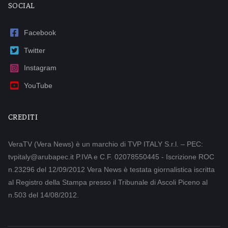
SOCIAL
Facebook
Twitter
Instagram
YouTube
CREDITI
VeraTV (Vera News) è un marchio di TVP ITALY S.r.l. – PEC:
tvpitaly@arubapec.it P.IVA e C.F. 02078550445 - Iscrizione ROC
n.23296 del 12/09/2012 Vera News è testata giornalistica iscritta
al Registro della Stampa presso il Tribunale di Ascoli Piceno al
n.503 del 14/08/2012.