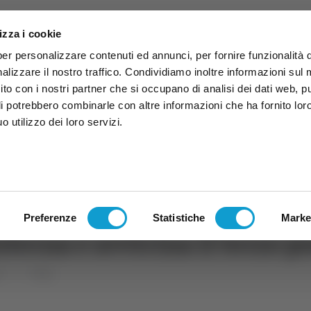
izza i cookie
per personalizzare contenuti ed annunci, per fornire funzionalità 
alizzare il nostro traffico. Condividiamo inoltre informazioni sul
 sito con i nostri partner che si occupano di analisi dei dati web, p
li potrebbero combinarle con altre informazioni che ha fornito lor
 utilizzo dei loro servizi.
ruzzo
TG
TV
Expo
Lavora Con Noi
Conta
TG
TRASMISSIONI
PALINSESTO
Preferenze
Statistiche
Marke
terna e avvicina il terzo p
rt
Volley