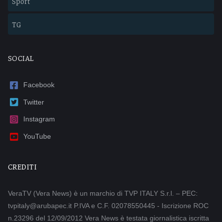
Sport
TG
SOCIAL
Facebook
Twitter
Instagram
YouTube
CREDITI
VeraTV (Vera News) è un marchio di TVP ITALY S.r.l. – PEC:
tvpitaly@arubapec.it P.IVA e C.F. 02078550445 - Iscrizione ROC
n.23296 del 12/09/2012 Vera News è testata giornalistica iscritta