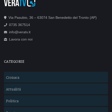
Via Pasubio, 36 – 63074 San Benedetto del Tronto (AP)
0735 367514
info@veratv.it
Lavora con noi
CATEGORIE
Cronaca
Attualità
Politica