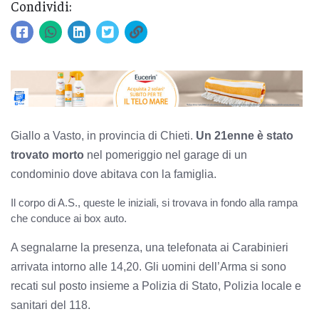
Condividi:
Giallo a Vasto, in provincia di Chieti.
Un 21enne è stato
trovato morto
nel pomeriggio nel garage di un
condominio dove abitava con la famiglia.
Il corpo di A.S., queste le iniziali, si trovava in fondo alla rampa
che conduce ai box auto.
A segnalarne la presenza, una telefonata ai Carabinieri
arrivata intorno alle 14,20. Gli uomini dell’Arma si sono
recati sul posto insieme a Polizia di Stato, Polizia locale e
sanitari del 118.