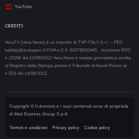
YouTube
CREDITI
VeraTV (Vera News) è un marchio di TVP ITALY S.r.l. – PEC:
tvpitaly@arubapec.it P.IVA e C.F. 02078550445 - Iscrizione ROC
n.23296 del 12/09/2012 Vera News è testata giornalistica iscritta
al Registro della Stampa presso il Tribunale di Ascoli Piceno al
n.503 del 14/08/2012.
Copyright © Il dominio e i suoi contenuti sono di proprietà
di
Mail Express Group S.p.A.
Termini e condizioni
Privacy policy
Cookie policy