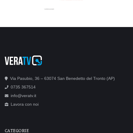
Via Pasubio, 36 – 63074 San Benedetto del Tronto (AP)
0735 367514
info@veratv.it
Lavora con noi
CATEGORIE