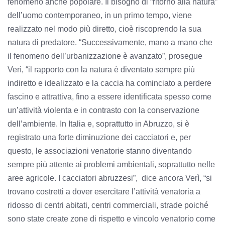
fenomeno anche popolare. Il bisogno di “ritorno alla natura”
dell’uomo contemporaneo, in un primo tempo, viene
realizzato nel modo più diretto, cioè riscoprendo la sua
natura di predatore. “Successivamente, mano a mano che
il fenomeno dell’urbanizzazione è avanzato”, prosegue
Verì, “il rapporto con la natura è diventato sempre più
indiretto e idealizzato e la caccia ha cominciato a perdere
fascino e attrattiva, fino a essere identificata spesso come
un’attività violenta e in contrasto con la conservazione
dell’ambiente. In Italia e, soprattutto in Abruzzo, si è
registrato una forte diminuzione dei cacciatori e, per
questo, le associazioni venatorie stanno diventando
sempre più attente ai problemi ambientali, soprattutto nelle
aree agricole. I cacciatori abruzzesi”, dice ancora Verì, “si
trovano costretti a dover esercitare l’attività venatoria a
ridosso di centri abitati, centri commerciali, strade poiché
sono state create zone di rispetto e vincolo venatorio come