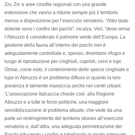
Zrv, Zrc e aree cinofile regionali con una grande
estensione che vanno a ridurre sempre più il territorio
messo a disposizione per l’esercizio venatorio. “Altro tasto
dolente sono i confini dei parchi”, incalza Verì, “dove ormai
l’Abruzzo è considerato il polmone verde dell’Europa. La
gestione della fauna all’interno dei parchi non è
adeguatamente controllata e, spesso, diventano rifugio e
luogo di riproduzione per cinghiali, caprioli, cervi e lupi.
Ormai, come noto, il contenimento delle specie cinghiale e
lupo in Abruzzo è un problema diffuso in quanto la loro
presenza è talmente massiccia anche nei centri urbani.
’L’associazione Italcaccia chiede così alla Regione
Abruzzo e a tutte le forze politiche, una maggiore
sensibilizzazione al problema attuale, che vede da una
parte un restringimento del territorio idoneo all’esercizio
venatorio e, dall’altra, una adeguata perimetrazione dei
Parchi riducendo i confini e tabellando in modo adeguato