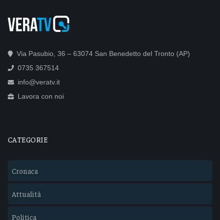
Via Pasubio, 36 – 63074 San Benedetto del Tronto (AP)
0735 367514
info@veratv.it
Lavora con noi
CATEGORIE
Cronaca
Attualità
Politica