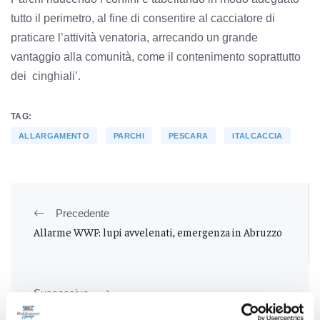
tutto il perimetro, al fine di consentire al cacciatore di
praticare l’attività venatoria, arrecando un grande
vantaggio alla comunità, come il contenimento soprattutto
dei cinghiali’.
TAG:
ALLARGAMENTO
PARCHI
PESCARA
ITALCACCIA
Precedente
Allarme WWF: lupi avvelenati, emergenza in Abruzzo
Successivo
Ancona - Processo ’spese facili’ in Consiglio regionale,