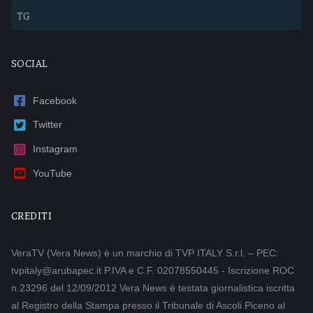
TG
SOCIAL
Facebook
Twitter
Instagram
YouTube
CREDITI
VeraTV (Vera News) è un marchio di TVP ITALY S.r.l. – PEC:
tvpitaly@arubapec.it P.IVA e C.F. 02078550445 - Iscrizione ROC
n.23296 del 12/09/2012 Vera News è testata giornalistica iscritta
al Registro della Stampa presso il Tribunale di Ascoli Piceno al