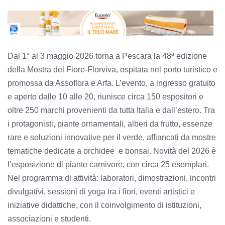
Dal 1° al 3 maggio 2026 torna a Pescara la 48ª edizione
della Mostra del Fiore-Florviva, ospitata nel porto turistico e
promossa da Assoflora e Arfa. L’evento, a ingresso gratuito
e aperto dalle 10 alle 20, riunisce circa 150 espositori e
oltre 250 marchi provenienti da tutta Italia e dall’estero. Tra
i protagonisti, piante ornamentali, alberi da frutto, essenze
rare e soluzioni innovative per il verde, affiancati da mostre
tematiche dedicate a orchidee e bonsai. Novità del 2026 è
l’esposizione di piante carnivore, con circa 25 esemplari.
Nel programma di attività: laboratori, dimostrazioni, incontri
divulgativi, sessioni di yoga tra i fiori, eventi artistici e
iniziative didattiche, con il coinvolgimento di istituzioni,
associazioni e studenti.