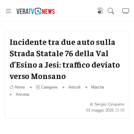
Incidente tra due auto sulla
Strada Statale 76 della Val
d’Esino a Jesi: traffico deviato
verso Monsano
Home
Categorie
Articoli
Marche
Ancona
di Sergio Cinquino
01 maggio 2026
15:08