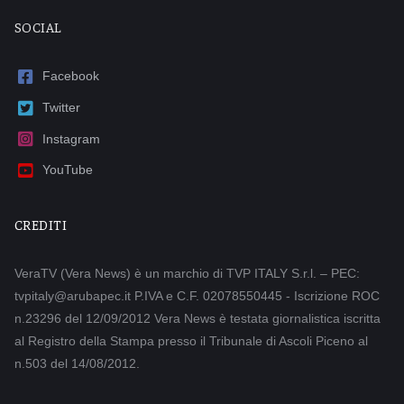
SOCIAL
Facebook
Twitter
Instagram
YouTube
CREDITI
VeraTV (Vera News) è un marchio di TVP ITALY S.r.l. – PEC:
tvpitaly@arubapec.it P.IVA e C.F. 02078550445 - Iscrizione ROC
n.23296 del 12/09/2012 Vera News è testata giornalistica iscritta
al Registro della Stampa presso il Tribunale di Ascoli Piceno al
n.503 del 14/08/2012.