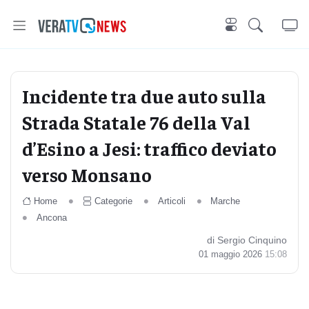
Incidente tra due auto sulla
Strada Statale 76 della Val
d’Esino a Jesi: traffico deviato
verso Monsano
Home
Categorie
Articoli
Marche
Ancona
di Sergio Cinquino
01 maggio 2026
15:08