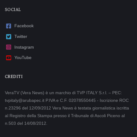
SOCIAL
Facebook
Twitter
Instagram
YouTube
CREDITI
VeraTV (Vera News) è un marchio di TVP ITALY S.r.l. – PEC:
tvpitaly@arubapec.it P.IVA e C.F. 02078550445 - Iscrizione ROC
n.23296 del 12/09/2012 Vera News è testata giornalistica iscritta
al Registro della Stampa presso il Tribunale di Ascoli Piceno al
n.503 del 14/08/2012.