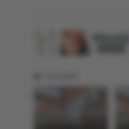
Correlati