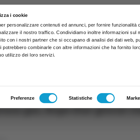
izza i cookie
per personalizzare contenuti ed annunci, per fornire funzionalità 
alizzare il nostro traffico. Condividiamo inoltre informazioni sul
 sito con i nostri partner che si occupano di analisi dei dati web, p
li potrebbero combinarle con altre informazioni che ha fornito lor
 utilizzo dei loro servizi.
ruzzo
TG
TV
Expo
Lavora Con Noi
Conta
TG
TRASMISSIONI
PALINSESTO
Preferenze
Statistiche
Marke
nza gas, dopo due giorni ri
uzzo