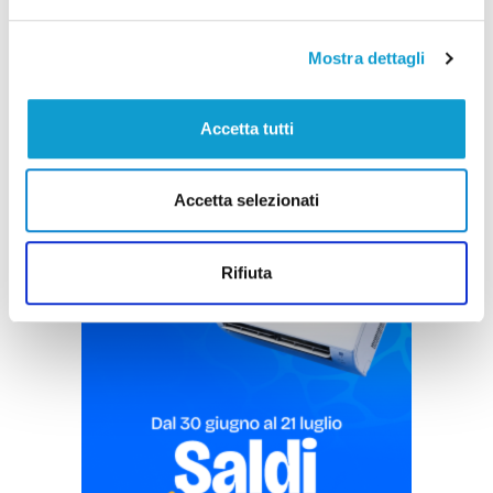
di Rossella Luciani
Mostra dettagli
Accetta tutti
Accetta selezionati
Pubblicità
Rifiuta