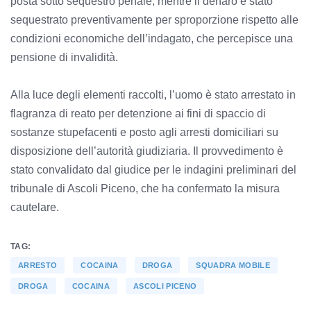
posta sotto sequestro penale, mentre il denaro è stato
sequestrato preventivamente per sproporzione rispetto alle
condizioni economiche dell’indagato, che percepisce una
pensione di invalidità.
Alla luce degli elementi raccolti, l’uomo è stato arrestato in
flagranza di reato per detenzione ai fini di spaccio di
sostanze stupefacenti e posto agli arresti domiciliari su
disposizione dell’autorità giudiziaria. Il provvedimento è
stato convalidato dal giudice per le indagini preliminari del
tribunale di Ascoli Piceno, che ha confermato la misura
cautelare.
TAG:
ARRESTO
COCAINA
DROGA
SQUADRA MOBILE
DROGA
COCAINA
ASCOLI PICENO