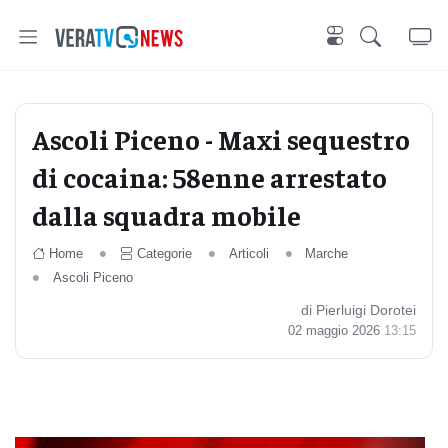
Ascoli Piceno - Maxi sequestro
di cocaina: 58enne arrestato
dalla squadra mobile
Home
Categorie
Articoli
Marche
Ascoli Piceno
di Pierluigi Dorotei
02 maggio 2026
13:15