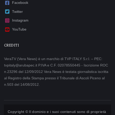
Facebook
Twitter
Instagram
YouTube
CREDITI
VeraTV (Vera News) è un marchio di TVP ITALY S.r.l. – PEC:
tvpitaly@arubapec.it P.IVA e C.F. 02078550445 - Iscrizione ROC
n.23296 del 12/09/2012 Vera News è testata giornalistica iscritta
al Registro della Stampa presso il Tribunale di Ascoli Piceno al
n.503 del 14/08/2012.
Copyright © Il dominio e i suoi contenuti sono di proprietà