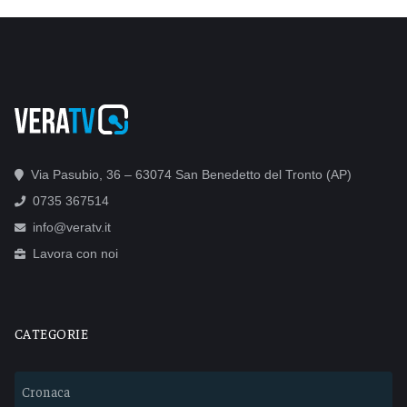
Via Pasubio, 36 – 63074 San Benedetto del Tronto (AP)
0735 367514
info@veratv.it
Lavora con noi
CATEGORIE
Cronaca