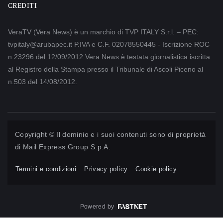
CREDITI
VeraTV (Vera News) è un marchio di TVP ITALY S.r.l. – PEC:
tvpitaly@arubapec.it P.IVA e C.F. 02078550445 - Iscrizione ROC
n.23296 del 12/09/2012 Vera News è testata giornalistica iscritta
al Registro della Stampa presso il Tribunale di Ascoli Piceno al
n.503 del 14/08/2012.
Copyright © Il dominio e i suoi contenuti sono di proprietà
di
Mail Express Group S.p.A.
Termini e condizioni
Privacy policy
Cookie policy
Powered by