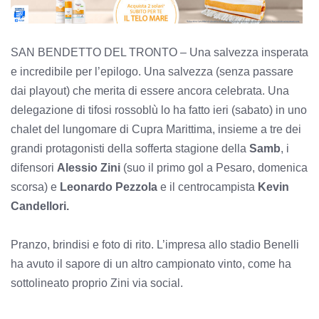
SAN BENDETTO DEL TRONTO – Una salvezza insperata
e incredibile per l’epilogo. Una salvezza (senza passare
dai playout) che merita di essere ancora celebrata. Una
delegazione di tifosi rossoblù lo ha fatto ieri (sabato) in uno
chalet del lungomare di Cupra Marittima, insieme a tre dei
grandi protagonisti della sofferta stagione della
Samb
, i
difensori
Alessio Zini
(suo il primo gol a Pesaro, domenica
scorsa) e
Leonardo Pezzola
e il centrocampista
Kevin
Candellori.
Pranzo, brindisi e foto di rito. L’impresa allo stadio Benelli
ha avuto il sapore di un altro campionato vinto, come ha
sottolineato proprio Zini via social.