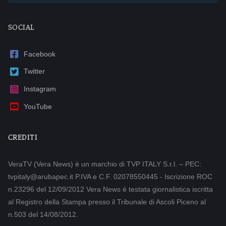
SOCIAL
Facebook
Twitter
Instagram
YouTube
CREDITI
VeraTV (Vera News) è un marchio di TVP ITALY S.r.l. – PEC:
tvpitaly@arubapec.it P.IVA e C.F. 02078550445 - Iscrizione ROC
n.23296 del 12/09/2012 Vera News è testata giornalistica iscritta
al Registro della Stampa presso il Tribunale di Ascoli Piceno al
n.503 del 14/08/2012.