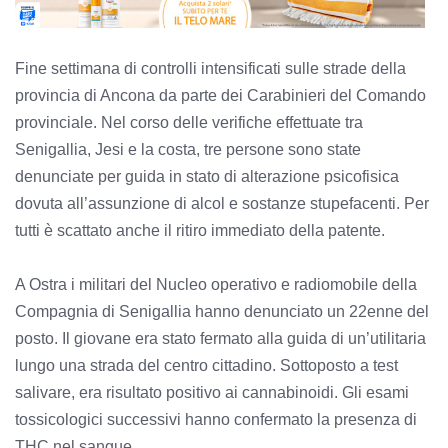
Fine settimana di controlli intensificati sulle strade della
provincia di Ancona da parte dei Carabinieri del Comando
provinciale. Nel corso delle verifiche effettuate tra
Senigallia, Jesi e la costa, tre persone sono state
denunciate per guida in stato di alterazione psicofisica
dovuta all’assunzione di alcol e sostanze stupefacenti. Per
tutti è scattato anche il ritiro immediato della patente.
A Ostra i militari del Nucleo operativo e radiomobile della
Compagnia di Senigallia hanno denunciato un 22enne del
posto. Il giovane era stato fermato alla guida di un’utilitaria
lungo una strada del centro cittadino. Sottoposto a test
salivare, era risultato positivo ai cannabinoidi. Gli esami
tossicologici successivi hanno confermato la presenza di
THC nel sangue.