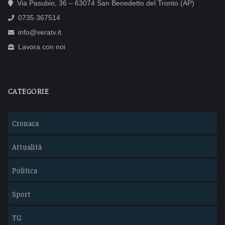
Via Pasubio, 36 – 63074 San Benedetto del Tronto (AP)
0735 367514
info@veratv.it
Lavora con noi
CATEGORIE
Cronaca
Attualità
Politica
Sport
TG