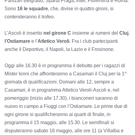
Partizan Belgrado, Sparta Praga, Inter, Fiorentina e Roma.
Sono
16 le squadre
, che, divise in quattro gironi, si
contenderanno il trofeo.
L’Ascoli è inserito
nel girone C
insieme ai rumeni del
Cluj
,
l’Ostiamare
e l’
Atletico Veroli
. Fra i club partecipanti
anche il Deportivo, il Napoli, la Lazio e il Frosinone.
Oggi alle 16.30 è in programma il debutto per i ragazzi di
Mister Ionni che affronteranno a Casamari il Cluj per la 1^
giornata di qualificazioni. Domani alle 12, sempre a
Casamari, è in programma Atletico Veroli-Ascoli e, nel
pomeriggio (inizio alle 17.30), i bianconeri saranno di
nuovo in campo a Fiuggi con l’Ostiamare. Le prime due di
ogni girone si qualificheranno ai quarti di finale, in
programma il 15 maggio, alle 15.30. Le semifinali si
disputeranno sabato 16 maggio, alle ore 11 (a Villalba e