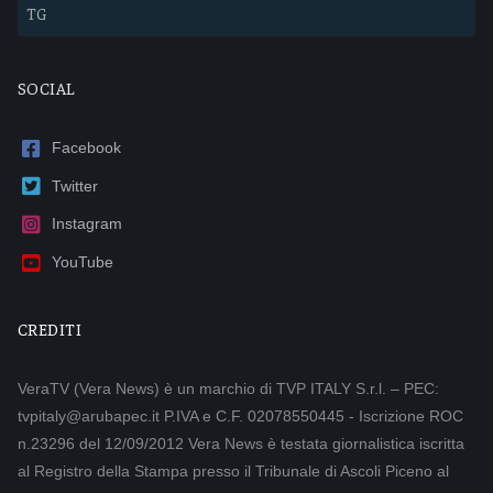
TG
SOCIAL
Facebook
Twitter
Instagram
YouTube
CREDITI
VeraTV (Vera News) è un marchio di TVP ITALY S.r.l. – PEC:
tvpitaly@arubapec.it P.IVA e C.F. 02078550445 - Iscrizione ROC
n.23296 del 12/09/2012 Vera News è testata giornalistica iscritta
al Registro della Stampa presso il Tribunale di Ascoli Piceno al