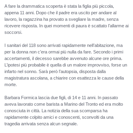
A fare la drammatica scoperta è stata la figlia più piccola,
appena 11 anni. Dopo che il padre era uscito per andare al
lavoro, la ragazzina ha provato a svegliare la madre, senza
ricevere risposta. In quei momenti di paura è scattato l’allarme ai
soccorsi.
I sanitari del 118 sono arrivati rapidamente nell’abitazione, ma
per la donna non c’era ormai più nulla da fare. Secondo i primi
accertamenti, il decesso sarebbe avvenuto alcune ore prima.
L’ipotesi più probabile è quella di un malore improvviso, forse un
infarto nel sonno. Sarà però l’autopsia, disposta dalla
magistratura ascolana, a chiarire con esattezza le cause della
morte.
Barbara Formica lascia due figli, di 14 e 11 anni. In passato
aveva lavorato come barista a Marino del Tronto ed era molto
conosciuta in città. La notizia della sua scomparsa ha
rapidamente colpito amici e conoscenti, sconvolti da una
tragedia arrivata senza alcun segnale.