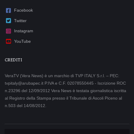
Facebook
Twitter
Instagram
YouTube
CREDITI
VeraTV (Vera News) è un marchio di TVP ITALY S.r.l. – PEC:
tvpitaly@arubapec.it P.IVA e C.F. 02078550445 - Iscrizione ROC
n.23296 del 12/09/2012 Vera News è testata giornalistica iscritta
al Registro della Stampa presso il Tribunale di Ascoli Piceno al
n.503 del 14/08/2012.