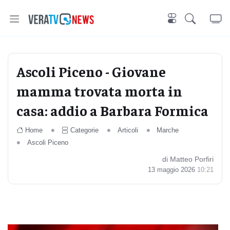
Ascoli Piceno - Giovane
mamma trovata morta in
casa: addio a Barbara Formica
Home
Categorie
Articoli
Marche
Ascoli Piceno
di Matteo Porfiri
13 maggio 2026
10:21