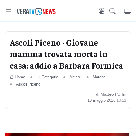
Ascoli Piceno - Giovane
mamma trovata morta in
casa: addio a Barbara Formica
Home
Categorie
Articoli
Marche
Ascoli Piceno
di Matteo Porfiri
13 maggio 2026
10:21