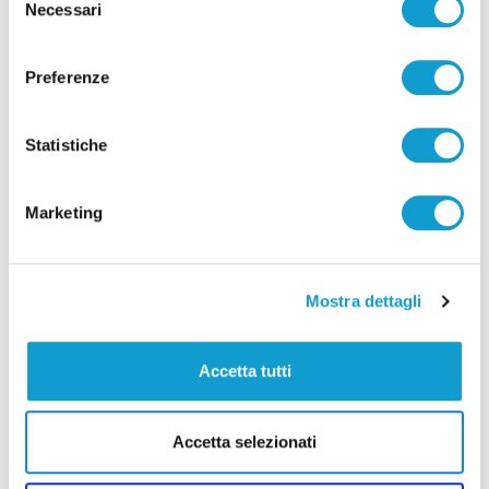
Necessari
del
di Sergio Cinquino
consenso
Preferenze
Statistiche
Pubblicità
Marketing
Mostra dettagli
Accetta tutti
Accetta selezionati