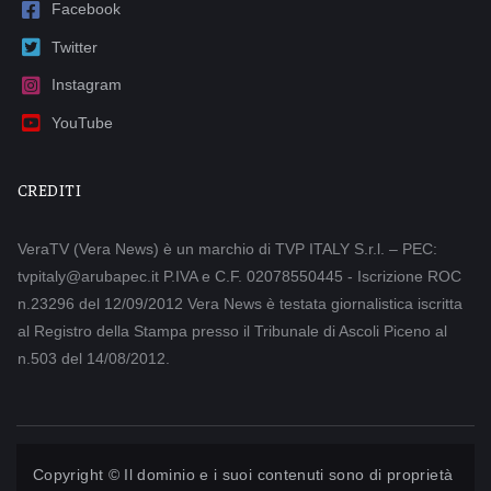
Facebook
Twitter
Instagram
YouTube
CREDITI
VeraTV (Vera News) è un marchio di TVP ITALY S.r.l. – PEC:
tvpitaly@arubapec.it P.IVA e C.F. 02078550445 - Iscrizione ROC
n.23296 del 12/09/2012 Vera News è testata giornalistica iscritta
al Registro della Stampa presso il Tribunale di Ascoli Piceno al
n.503 del 14/08/2012.
Copyright © Il dominio e i suoi contenuti sono di proprietà