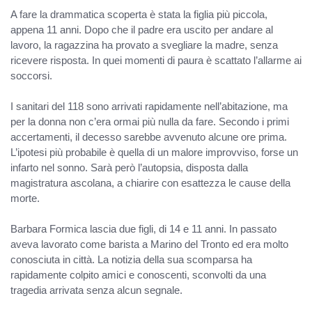
A fare la drammatica scoperta è stata la figlia più piccola,
appena 11 anni. Dopo che il padre era uscito per andare al
lavoro, la ragazzina ha provato a svegliare la madre, senza
ricevere risposta. In quei momenti di paura è scattato l’allarme ai
soccorsi.
I sanitari del 118 sono arrivati rapidamente nell’abitazione, ma
per la donna non c’era ormai più nulla da fare. Secondo i primi
accertamenti, il decesso sarebbe avvenuto alcune ore prima.
L’ipotesi più probabile è quella di un malore improvviso, forse un
infarto nel sonno. Sarà però l’autopsia, disposta dalla
magistratura ascolana, a chiarire con esattezza le cause della
morte.
Barbara Formica lascia due figli, di 14 e 11 anni. In passato
aveva lavorato come barista a Marino del Tronto ed era molto
conosciuta in città. La notizia della sua scomparsa ha
rapidamente colpito amici e conoscenti, sconvolti da una
tragedia arrivata senza alcun segnale.