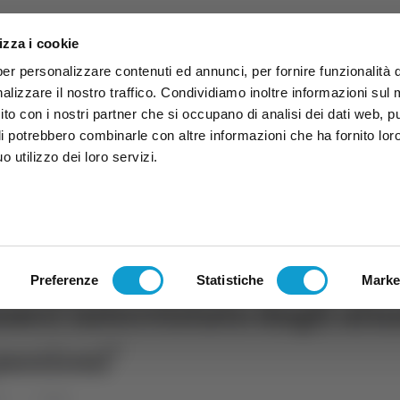
izza i cookie
per personalizzare contenuti ed annunci, per fornire funzionalità 
alizzare il nostro traffico. Condividiamo inoltre informazioni sul
 sito con i nostri partner che si occupano di analisi dei dati web, p
li potrebbero combinarle con altre informazioni che ha fornito lor
 utilizzo dei loro servizi.
ruzzo
TG
TV
Expo
Lavora Con Noi
Conta
TG
TRASMISSIONI
PALINSESTO
Preferenze
Statistiche
Marke
seri intervistato dagli alu
passioni”
rt
Calcio