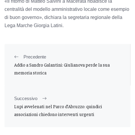
«Il ritorno di Matteo Salvini a Macerata ribadisce la
centralità del modello amministrativo locale come esempio
di buon governo», dichiara la segretaria regionale della
Lega Marche Giorgia Latini.
Precedente
Addio a Sandro Galantini: Giulianova perde la sua
memoria storica
Successivo
Lupi avvelenati nel Parco d’Abruzzo: quindici
associazioni chiedono interventi urgenti