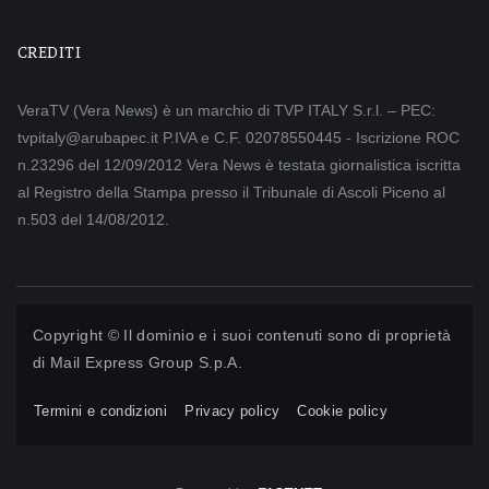
CREDITI
VeraTV (Vera News) è un marchio di TVP ITALY S.r.l. – PEC:
tvpitaly@arubapec.it P.IVA e C.F. 02078550445 - Iscrizione ROC
n.23296 del 12/09/2012 Vera News è testata giornalistica iscritta
al Registro della Stampa presso il Tribunale di Ascoli Piceno al
n.503 del 14/08/2012.
Copyright © Il dominio e i suoi contenuti sono di proprietà
di
Mail Express Group S.p.A.
Termini e condizioni
Privacy policy
Cookie policy