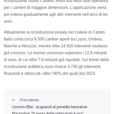
ricostruzione Guido Castelli, entra ora nella fase operativa
per i cantieri di maggiori dimensioni. L’applicazione verrà
poi estesa gradualmente agli altri interventi nell’arco di tre
anni.
Attualmente la ricostruzione privata nel cratere di Centro
Italia conta circa 9.500 cantieri aperti tra Lazio, Umbria,
Marche e Abruzzo, mentre oltre 14.500 interventi risultano
già conclusi. Le risorse concesse superano i 12,6 miliardi
di euro, di cui oltre 7,9 miliardi già liquidati. Sul fronte della
ricostruzione pubblica sono invece 3.730 gli interventi
finanziati e sbloccati, oltre l’80% dei quali dal 2023.
Precedente
Cerreto d’Esi - Acquaroli al presidio lavoratori
Electrolux: "Il posto delle istituzioni è qua"