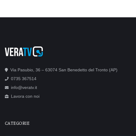
Via Pasubio, 36 – 63074 San Benedetto del Tronto (AP)
0735 367514
info@veratv.it
Lavora con noi
CATEGORIE